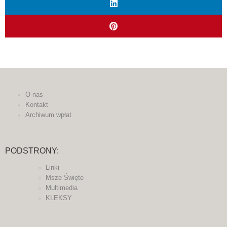
O nas
Kontakt
Archiwum wpłat
PODSTRONY:
Linki
Msze Święte
Multimedia
KLEKSY