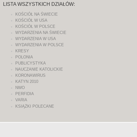
LISTA WSZYSTKICH DZIAŁÓW:
KOŚCIÓŁ NA ŚWIECIE
KOŚCIÓŁ W USA
KOŚCIÓŁ W POLSCE
WYDARZENIA NA ŚWIECIE
WYDARZENIA W USA
WYDARZENIA W POLSCE
KRESY
POLONIA
PUBLICYSTYKA
NAUCZANIE KATOLICKIE
KORONAWIRUS
KATYN 2010
NWO
PERFIDIA
VARIA
KSIĄŻKI POLECANE