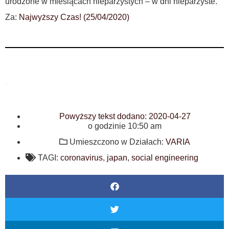
urodzone w miesiącach nieparzystych – w dni nieparzyste.
Za:
Najwyższy Czas! (25/04/2020)
.
Powyższy tekst dodano:
2020-04-27
o godzinie
10:50 am
Umieszczono w Działach:
VARIA
TAGI:
coronavirus
,
japan
,
social engineering