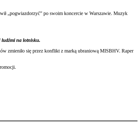
stanowił „pogwiazdorzyć” po swoim koncercie w Warszawie. Muzyk
 ludźmi na lotnisku.
aków zmieniło się przez konflikt z marką ubraniową MISBHV. Raper
romocji.