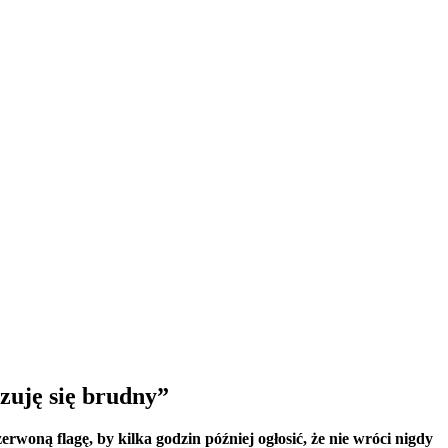
zuję się brudny”
woną flagę, by kilka godzin później ogłosić, że nie wróci nigdy