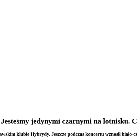
 Jesteśmy jedynymi czarnymi na lotnisku. C
skim klubie Hybrydy. Jeszcze podczas koncertu wznosił biało-czer