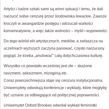
Artyści i ludzie sztuki sami są winni sytuacji i temu, że dali
narzucić sobie cenzurę przez środowiska lewackie. Zawsze
kroczyli w awangardzie postępu i odrzucali wartości
konserwatywne, a więc także wolności – myśli i wypowiedzi.
Do tego wśród elit artystycznych, mediów, a zwłaszcza na
uczelniach wyższych zaczyna panować, często narzucony
pogląd, że trzeba „anulować” całą dotychczasowa kulturę.
Wszystko co powstało wcześniej jest złe – skażone
rasizmem, seksizmem, mizoginią etc.
Coraz powszechniejsza staje się cenzura instytucjonalna.
Uniwersytety odwołują konferencje i wykłady, które mogłyby
być uznane za odbiegające od politycznej poprawności.
Uniwersytet Oxford Brookes odwołał wykład feministki