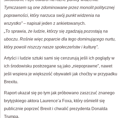
Tymczasem są one zdominowane przez monolit politycznej
poprawności, który narzuca swój punkt widzenia na
wszystko”
– napisał jeden z ankietowanych.
„To sprawia, że ludzie, którzy się zgadzają pozostają na
uboczu. Rośnie więc poparcie dla tego dominującego nurtu,
który powoli niszczy nasze społeczeństw i kulturę”
.
Artyści i ludzie sztuki sami się cenzurują jeśli ich poglądy w
ich środowisku postrzegane są jako „niepoprawne”, nawet
jeśli wspiera je większość obywateli jak choćby w przypadku
Brexitu.
Raport ukazał się po tym jak próbowano zaszczuć znanego
brytyjskiego aktora Laurence’a Foxa, który ośmielił się
publicznie poprzeć Brexit i chwalić prezydenta Donalda
Trumpa.