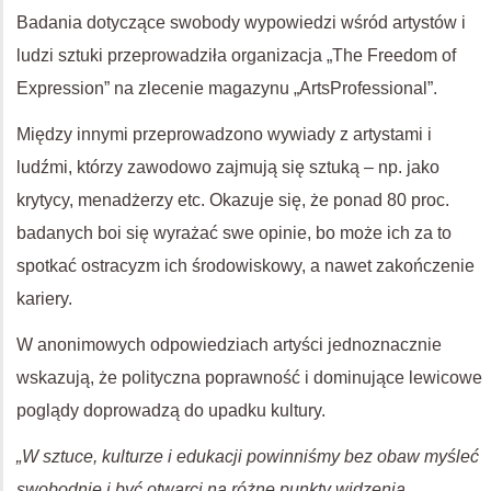
Badania dotyczące swobody wypowiedzi wśród artystów i
ludzi sztuki przeprowadziła organizacja „The Freedom of
Expression” na zlecenie magazynu „ArtsProfessional”.
Między innymi przeprowadzono wywiady z artystami i
ludźmi, którzy zawodowo zajmują się sztuką – np. jako
krytycy, menadżerzy etc. Okazuje się, że ponad 80 proc.
badanych boi się wyrażać swe opinie, bo może ich za to
spotkać ostracyzm ich środowiskowy, a nawet zakończenie
kariery.
W anonimowych odpowiedziach artyści jednoznacznie
wskazują, że polityczna poprawność i dominujące lewicowe
poglądy doprowadzą do upadku kultury.
„W sztuce, kulturze i edukacji powinniśmy bez obaw myśleć
swobodnie i być otwarci na różne punkty widzenia.