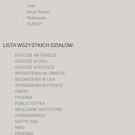
Linki
Msze Święte
Multimedia
KLEKSY
LISTA WSZYSTKICH DZIAŁÓW:
KOŚCIÓŁ NA ŚWIECIE
KOŚCIÓŁ W USA
KOŚCIÓŁ W POLSCE
WYDARZENIA NA ŚWIECIE
WYDARZENIA W USA
WYDARZENIA W POLSCE
KRESY
POLONIA
PUBLICYSTYKA
NAUCZANIE KATOLICKIE
KORONAWIRUS
KATYN 2010
NWO
PERFIDIA