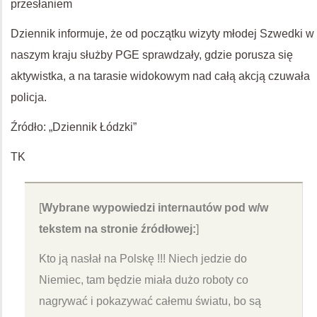
przesłaniem
Dziennik informuje, że od początku wizyty młodej Szwedki w
naszym kraju służby PGE sprawdzały, gdzie porusza się
aktywistka, a na tarasie widokowym nad całą akcją czuwała
policja.
Źródło: „Dziennik Łódzki”
TK
[
Wybrane wypowiedzi internautów pod w/w
tekstem na stronie źródłowej:
]
Kto ją nasłał na Polskę !!! Niech jedzie do
Niemiec, tam będzie miała dużo roboty co
nagrywać i pokazywać całemu światu, bo są