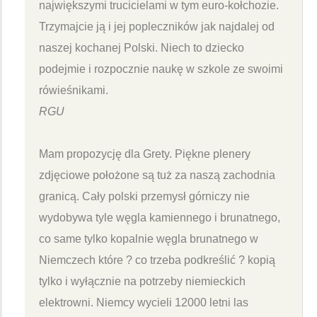
największymi trucicielami w tym euro-kołchozie.
Trzymajcie ją i jej popleczników jak najdalej od
naszej kochanej Polski. Niech to dziecko
podejmie i rozpocznie naukę w szkole ze swoimi
rówieśnikami.
RGU
Mam propozycję dla Grety. Piękne plenery
zdjęciowe położone są tuż za naszą zachodnia
granicą. Cały polski przemysł górniczy nie
wydobywa tyle węgla kamiennego i brunatnego,
co same tylko kopalnie węgla brunatnego w
Niemczech które ? co trzeba podkreślić ? kopią
tylko i wyłącznie na potrzeby niemieckich
elektrowni. Niemcy wycieli 12000 letni las