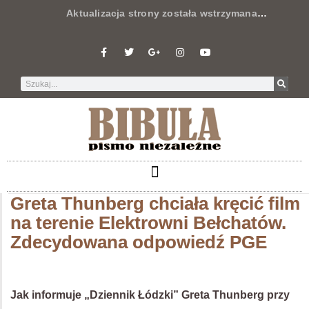
Aktualizacja strony została wstrzymana
…
Greta Thunberg chciała kręcić film
na terenie Elektrowni Bełchatów.
Zdecydowana odpowiedź PGE
Jak informuje „Dziennik Łódzki” Greta Thunberg przy