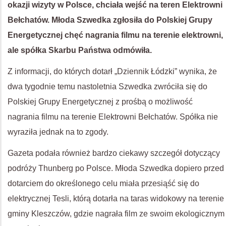
okazji wizyty w Polsce, chciała wejść na teren Elektrowni
Bełchatów. Młoda Szwedka zgłosiła do Polskiej Grupy
Energetycznej chęć nagrania filmu na terenie elektrowni,
ale spółka Skarbu Państwa odmówiła.
Z informacji, do których dotarł „Dziennik Łódzki” wynika, że
dwa tygodnie temu nastoletnia Szwedka zwróciła się do
Polskiej Grupy Energetycznej z prośbą o możliwość
nagrania filmu na terenie Elektrowni Bełchatów. Spółka nie
wyraziła jednak na to zgody.
Gazeta podała również bardzo ciekawy szczegół dotyczący
podróży Thunberg po Polsce. Młoda Szwedka dopiero przed
dotarciem do określonego celu miała przesiąść się do
elektrycznej Tesli, którą dotarła na taras widokowy na terenie
gminy Kleszczów, gdzie nagrała film ze swoim ekologicznym