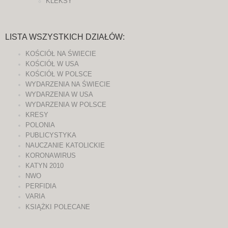
KLEKSY
LISTA WSZYSTKICH DZIAŁÓW:
KOŚCIÓŁ NA ŚWIECIE
KOŚCIÓŁ W USA
KOŚCIÓŁ W POLSCE
WYDARZENIA NA ŚWIECIE
WYDARZENIA W USA
WYDARZENIA W POLSCE
KRESY
POLONIA
PUBLICYSTYKA
NAUCZANIE KATOLICKIE
KORONAWIRUS
KATYN 2010
NWO
PERFIDIA
VARIA
KSIĄŻKI POLECANE