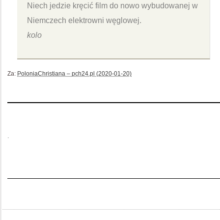
Niech jedzie kręcić film do nowo wybudowanej w
Niemczech elektrowni węglowej.
kolo
Za:
PoloniaChristiana – pch24.pl (2020-01-20)
.