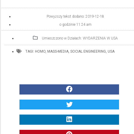
Powyższy tekst dodano:
2019-12-18
o godzinie
11:24 am
Umieszczono w Działach:
WYDARZENIA W USA
TAGI:
HOMO
,
MASS-MEDIA
,
SOCIAL ENGINEERING
,
USA