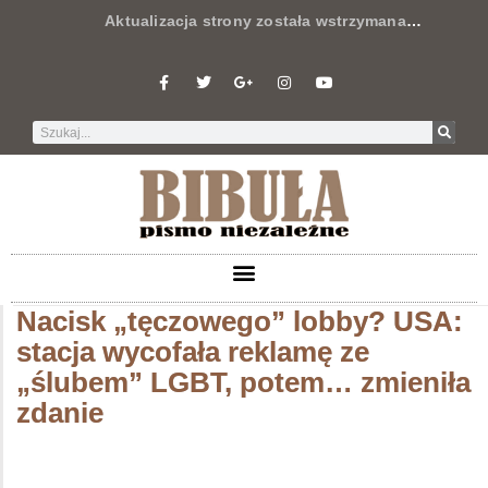
Aktualizacja strony została wstrzymana
…
Nacisk „tęczowego” lobby? USA:
stacja wycofała reklamę ze
„ślubem” LGBT, potem… zmieniła
zdanie