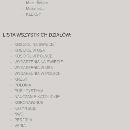
Msze Święte
Multimedia
KLEKSY
LISTA WSZYSTKICH DZIAŁÓW:
KOŚCIÓŁ NA ŚWIECIE
KOŚCIÓŁ W USA
KOŚCIÓŁ W POLSCE
WYDARZENIA NA ŚWIECIE
WYDARZENIA W USA
WYDARZENIA W POLSCE
KRESY
POLONIA
PUBLICYSTYKA
NAUCZANIE KATOLICKIE
KORONAWIRUS
KATYN 2010
NWO
PERFIDIA
VARIA