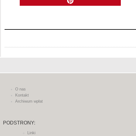
O nas
Kontakt
Archiwum wpłat
PODSTRONY:
Linki