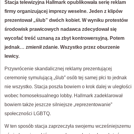
Stacja telewizyjna Hallmark opublikowała serię reklam
firmy organizującej imprezy weselne. Jeden z klipów
prezentował „ślub” dwóch kobiet. W wyniku protestów
środowisk prawicowych nadawca zdecydował się
wycofać treść uznaną za zbyt kontrowersyjną. Potem
jednak… zmienił zdanie. Wszystko przez oburzenie
lewicy.
Przywrócenie skandalicznej reklamy prezentującej
ceremonię symulującą „ślub” osób tej samej płci to jednak
nie wszystko. Stacja poszła bowiem o krok dalej w uległości
wobec homoseksualnego lobby. Hallmark zadeklarował
bowiem także jeszcze silniejsze „reprezentowanie”
społeczności LGBTQ.
W ten sposób stacja zaprzeczyła swojemu wcześniejszemu