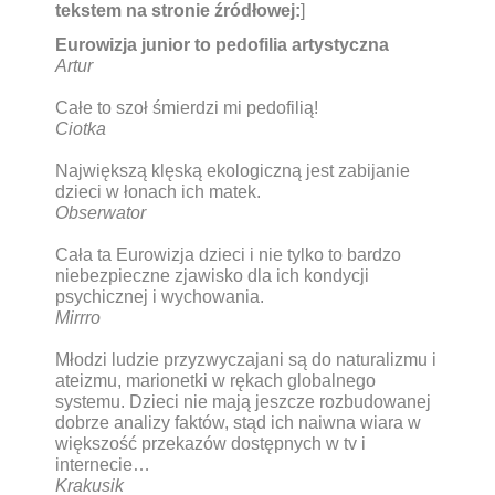
tekstem na stronie źródłowej:
]
Eurowizja junior to pedofilia artystyczna
Artur
Całe to szoł śmierdzi mi pedofilią!
Ciotka
Największą klęską ekologiczną jest zabijanie
dzieci w łonach ich matek.
Obserwator
Cała ta Eurowizja dzieci i nie tylko to bardzo
niebezpieczne zjawisko dla ich kondycji
psychicznej i wychowania.
Mirrro
Młodzi ludzie przyzwyczajani są do naturalizmu i
ateizmu, marionetki w rękach globalnego
systemu. Dzieci nie mają jeszcze rozbudowanej
dobrze analizy faktów, stąd ich naiwna wiara w
większość przekazów dostępnych w tv i
internecie…
Krakusik