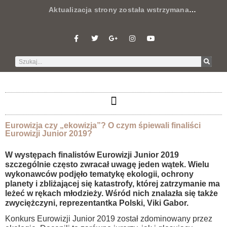
Aktualizacja strony została wstrzymana
…
Eurowizja czy „ekowizja”? O czym śpiewali finaliści
Eurowizji Junior 2019?
W występach finalistów Eurowizji Junior 2019
szczególnie często zwracał uwagę jeden wątek. Wielu
wykonawców podjęło tematykę ekologii, ochrony
planety i zbliżającej się katastrofy, której zatrzymanie ma
leżeć w rękach młodzieży. Wśród nich znalazła się także
zwyciężczyni, reprezentantka Polski, Viki Gabor.
Konkurs Eurowizji Junior 2019 został zdominowany przez