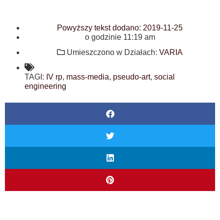
Powyższy tekst dodano:
2019-11-25
o godzinie
11:19 am
Umieszczono w Działach:
VARIA
TAGI:
IV rp
,
mass-media
,
pseudo-art
,
social
engineering