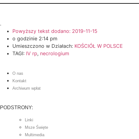
.
Powyższy tekst dodano:
2019-11-15
o godzinie
2:14 pm
Umieszczono w Działach:
KOŚCIÓŁ W POLSCE
TAGI:
IV rp
,
necrologium
O nas
Kontakt
Archiwum wpłat
PODSTRONY:
Linki
Msze Święte
Multimedia