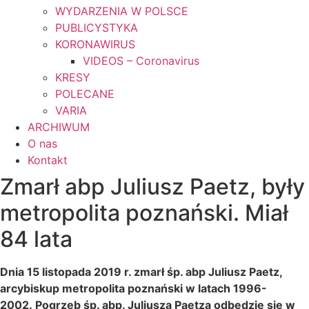
WYDARZENIA W POLSCE
PUBLICYSTYKA
KORONAWIRUS
VIDEOS – Coronavirus
KRESY
POLECANE
VARIA
ARCHIWUM
O nas
Kontakt
Zmarł abp Juliusz Paetz, były
metropolita poznański. Miał
84 lata
Dnia 15 listopada 2019 r. zmarł śp. abp Juliusz Paetz,
arcybiskup metropolita poznański w latach 1996-
2002. Pogrzeb śp. abp. Juliusza Paetza odbędzie się w