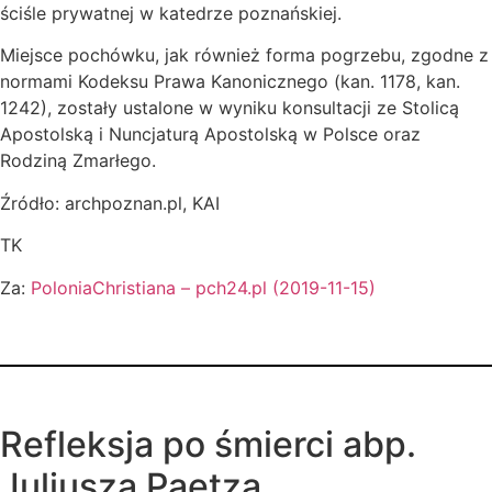
ściśle prywatnej w katedrze poznańskiej.
Miejsce pochówku, jak również forma pogrzebu, zgodne z
normami Kodeksu Prawa Kanonicznego (kan. 1178, kan.
1242), zostały ustalone w wyniku konsultacji ze Stolicą
Apostolską i Nuncjaturą Apostolską w Polsce oraz
Rodziną Zmarłego.
Źródło: archpoznan.pl, KAI
TK
Za:
PoloniaChristiana – pch24.pl (2019-11-15)
Refleksja po śmierci abp.
Juliusza Paetza