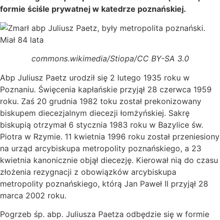
formie ściśle prywatnej w katedrze poznańskiej.
commons.wikimedia/Stiopa/CC BY-SA 3.0
Abp Juliusz Paetz urodził się 2 lutego 1935 roku w
Poznaniu. Święcenia kapłańskie przyjął 28 czerwca 1959
roku. Zaś 20 grudnia 1982 toku został prekonizowany
biskupem diecezjalnym diecezji łomżyńskiej. Sakrę
biskupią otrzymał 6 stycznia 1983 roku w Bazylice św.
Piotra w Rzymie. 11 kwietnia 1996 roku został przeniesiony
na urząd arcybiskupa metropolity poznańskiego, a 23
kwietnia kanonicznie objął diecezję. Kierował nią do czasu
złożenia rezygnacji z obowiązków arcybiskupa
metropolity poznańskiego, którą Jan Paweł II przyjął 28
marca 2002 roku.
Pogrzeb śp. abp. Juliusza Paetza odbędzie się w formie