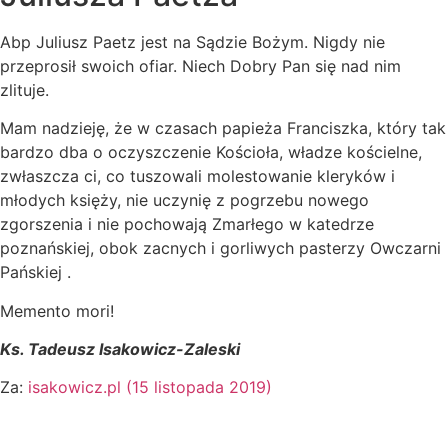
Abp Juliusz Paetz jest na Sądzie Bożym. Nigdy nie
przeprosił swoich ofiar. Niech Dobry Pan się nad nim
zlituje.
Mam nadzieję, że w czasach papieża Franciszka, który tak
bardzo dba o oczyszczenie Kościoła, władze kościelne,
zwłaszcza ci, co tuszowali molestowanie kleryków i
młodych księży, nie uczynię z pogrzebu nowego
zgorszenia i nie pochowają Zmarłego w katedrze
poznańskiej, obok zacnych i gorliwych pasterzy Owczarni
Pańskiej .
Memento mori!
Ks. Tadeusz Isakowicz-Zaleski
Za:
isakowicz.pl (15 listopada 2019)