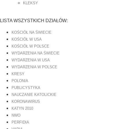
KLEKSY
LISTA WSZYSTKICH DZIAŁÓW:
KOŚCIÓŁ NA ŚWIECIE
KOŚCIÓŁ W USA
KOŚCIÓŁ W POLSCE
WYDARZENIA NA ŚWIECIE
WYDARZENIA W USA
WYDARZENIA W POLSCE
KRESY
POLONIA
PUBLICYSTYKA
NAUCZANIE KATOLICKIE
KORONAWIRUS
KATYN 2010
NWO
PERFIDIA