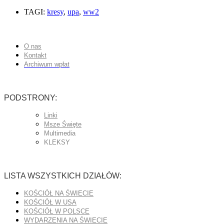
TAGI:
kresy
,
upa
,
ww2
O nas
Kontakt
Archiwum wpłat
PODSTRONY:
Linki
Msze Święte
Multimedia
KLEKSY
LISTA WSZYSTKICH DZIAŁÓW:
KOŚCIÓŁ NA ŚWIECIE
KOŚCIÓŁ W USA
KOŚCIÓŁ W POLSCE
WYDARZENIA NA ŚWIECIE