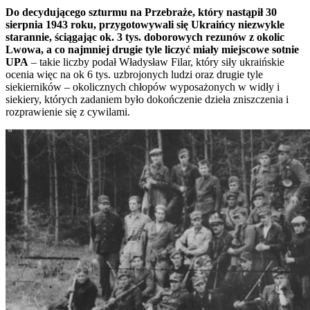
Do decydującego szturmu na Przebraże, który nastąpił 30
sierpnia 1943 roku, przygotowywali się Ukraińcy niezwykle
starannie, ściągając ok. 3 tys. doborowych rezunów z okolic
Lwowa, a co najmniej drugie tyle liczyć miały miejscowe sotnie
UPA
– takie liczby podał Władysław Filar, który siły ukraińskie
ocenia więc na ok 6 tys. uzbrojonych ludzi oraz drugie tyle
siekierników – okolicznych chłopów wyposażonych w widły i
siekiery, których zadaniem było dokończenie dzieła zniszczenia i
rozprawienie się z cywilami.