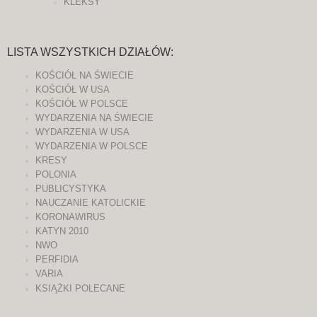
KLEKSY
LISTA WSZYSTKICH DZIAŁÓW:
KOŚCIÓŁ NA ŚWIECIE
KOŚCIÓŁ W USA
KOŚCIÓŁ W POLSCE
WYDARZENIA NA ŚWIECIE
WYDARZENIA W USA
WYDARZENIA W POLSCE
KRESY
POLONIA
PUBLICYSTYKA
NAUCZANIE KATOLICKIE
KORONAWIRUS
KATYN 2010
NWO
PERFIDIA
VARIA
KSIĄŻKI POLECANE