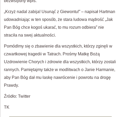
bezwstydny wpis.
„Krzyż nadal zabija! Usunąć z Giewontu!” – napisał Hartman
udowadniając w ten sposób, że stara ludowa mądrość „Jak
Pan Bóg chce kogoś ukarać, to mu rozum odbiera” nie
straciła na swej aktualności.
Pomódlmy się o zbawienie dla wszystkich, którzy zginęli w
czwartkowej tragedii w Tatrach. Prośmy Matkę Bożą
Uzdrowienie Chorych i zdrowie dla wszystkich, którzy zostali
rannych. Pamiętajmy także w modlitwach o Janie Harmanie,
aby Pan Bóg dał mu łaskę nawrócenie i powrotu na drogę
Prawdy.
Źródło: Twitter
TK