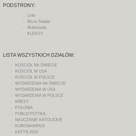
PODSTRONY:
Linki
Msze Święte
Multimedia
KLEKSY
LISTA WSZYSTKICH DZIAŁÓW:
KOŚCIÓŁ NA ŚWIECIE
KOŚCIÓŁ W USA
KOŚCIÓŁ W POLSCE
WYDARZENIA NA ŚWIECIE
WYDARZENIA W USA
WYDARZENIA W POLSCE
KRESY
POLONIA
PUBLICYSTYKA
NAUCZANIE KATOLICKIE
KORONAWIRUS
KATYN 2010