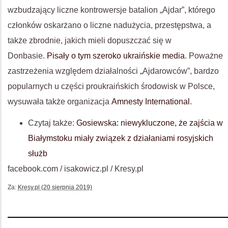
wzbudzający liczne kontrowersje batalion „Ajdar”, którego
członków oskarżano o liczne nadużycia, przestępstwa, a
także zbrodnie, jakich mieli dopuszczać się w
Donbasie.
Pisały o tym szeroko ukraińskie media
. Poważne
zastrzeżenia względem działalności „Ajdarowców”, bardzo
popularnych u części proukraińskich środowisk w Polsce,
wysuwała także organizacja
Amnesty International
.
Czytaj także:
Gosiewska: niewykluczone, że zajścia w
Białymstoku miały związek z działaniami rosyjskich
służb
facebook.com / isakowicz.pl / Kresy.pl
Za:
Kresy.pl (20 sierpnia 2019)