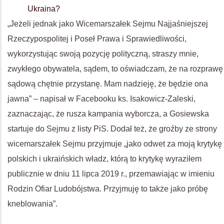
Ukraina?
„Jeżeli jednak jako Wicemarszałek Sejmu Najjaśniejszej
Rzeczypospolitej i Poseł Prawa i Sprawiedliwości,
wykorzystując swoją pozycję polityczną, straszy mnie,
zwykłego obywatela, sądem, to oświadczam, że na rozprawę
sądową chętnie przystanę. Mam nadzieję, że będzie ona
jawna” – napisał w Facebooku ks. Isakowicz-Zaleski,
zaznaczając, że rusza kampania wyborcza, a Gosiewska
startuje do Sejmu z listy PiS. Dodał też, że groźby ze strony
wicemarszałek Sejmu przyjmuje „jako odwet za moją krytykę
polskich i ukraińskich władz, którą to krytykę wyraziłem
publicznie w dniu 11 lipca 2019 r., przemawiając w imieniu
Rodzin Ofiar Ludobójstwa. Przyjmuję to także jako próbę
kneblowania”.