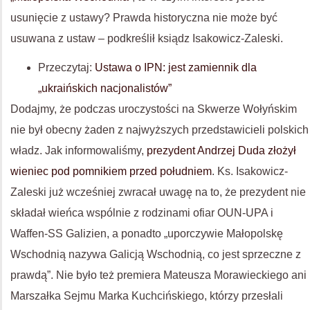
usunięcie z ustawy? Prawda historyczna nie może być
usuwana z ustaw – podkreślił ksiądz Isakowicz-Zaleski.
Przeczytaj:
Ustawa o IPN: jest zamiennik dla
„ukraińskich nacjonalistów”
Dodajmy, że podczas uroczystości na Skwerze Wołyńskim
nie był obecny żaden z najwyższych przedstawicieli polskich
władz. Jak informowaliśmy,
prezydent Andrzej Duda złożył
wieniec pod pomnikiem przed południem
. Ks. Isakowicz-
Zaleski już wcześniej zwracał uwagę na to, że prezydent nie
składał wieńca wspólnie z rodzinami ofiar OUN-UPA i
Waffen-SS Galizien, a ponadto „uporczywie Małopolskę
Wschodnią nazywa Galicją Wschodnią, co jest sprzeczne z
prawdą”. Nie było też premiera Mateusza Morawieckiego ani
Marszałka Sejmu Marka Kuchcińskiego, którzy przesłali