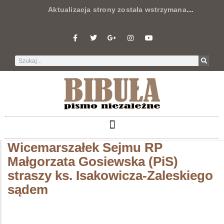
Aktualizacja strony została wstrzymana
…
Wicemarszałek Sejmu RP
Małgorzata Gosiewska (PiS)
straszy ks. Isakowicza-Zaleskiego
sądem