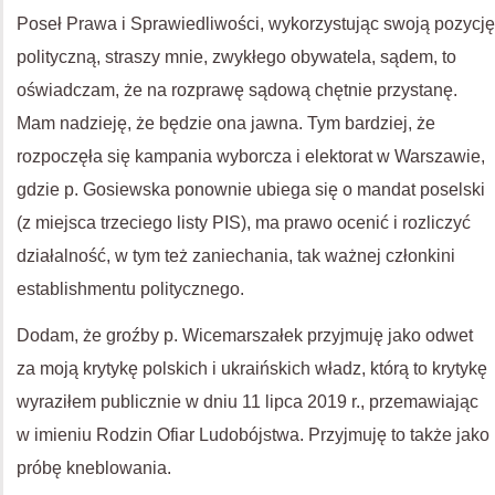
Poseł Prawa i Sprawiedliwości, wykorzystując swoją pozycję
polityczną, straszy mnie, zwykłego obywatela, sądem, to
oświadczam, że na rozprawę sądową chętnie przystanę.
Mam nadzieję, że będzie ona jawna. Tym bardziej, że
rozpoczęła się kampania wyborcza i elektorat w Warszawie,
gdzie p. Gosiewska ponownie ubiega się o mandat poselski
(z miejsca trzeciego listy PIS), ma prawo ocenić i rozliczyć
działalność, w tym też zaniechania, tak ważnej członkini
establishmentu politycznego.
Dodam, że groźby p. Wicemarszałek przyjmuję jako odwet
za moją krytykę polskich i ukraińskich władz, którą to krytykę
wyraziłem publicznie w dniu 11 lipca 2019 r., przemawiając
w imieniu Rodzin Ofiar Ludobójstwa. Przyjmuję to także jako
próbę kneblowania.