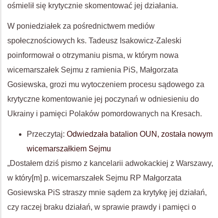
ośmielił się krytycznie skomentować jej działania.
W poniedziałek za pośrednictwem mediów
społecznościowych ks. Tadeusz Isakowicz-Zaleski
poinformował o otrzymaniu pisma, w którym nowa
wicemarszałek Sejmu z ramienia PiS, Małgorzata
Gosiewska, grozi mu wytoczeniem procesu sądowego za
krytyczne komentowanie jej poczynań w odniesieniu do
Ukrainy i pamięci Polaków pomordowanych na Kresach.
Przeczytaj:
Odwiedzała batalion OUN, została nowym
wicemarszałkiem Sejmu
„Dostałem dziś pismo z kancelarii adwokackiej z Warszawy,
w który[m] p. wicemarszałek Sejmu RP Małgorzata
Gosiewska PiS straszy mnie sądem za krytykę jej działań,
czy raczej braku działań, w sprawie prawdy i pamięci o