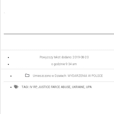
.
Powyższy tekst dodano:
2019-08-20
o godzinie
9:34 am
Umieszczono w Działach:
WYDARZENIA W POLSCE
TAGI:
IV RP
,
JUSTICE FARCE ABUSE
,
UKRAINE
,
UPA