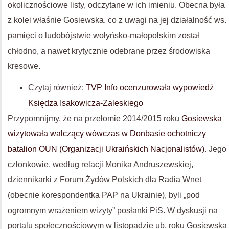
okolicznościowe listy, odczytane w ich imieniu. Obecna była
z kolei właśnie Gosiewska, co z uwagi na jej działalność ws.
pamięci o ludobójstwie wołyńsko-małopolskim został
chłodno, a nawet krytycznie odebrane przez środowiska
kresowe.
Czytaj również:
TVP Info ocenzurowała wypowiedź
Księdza Isakowicza-Zaleskiego
Przypomnijmy, że na przełomie 2014/2015 roku
Gosiewska
wizytowała walczący wówczas w Donbasie ochotniczy
batalion OUN (Organizacji Ukraińskich Nacjonalistów)
. Jego
członkowie, według relacji Monika Andruszewskiej,
dziennikarki z Forum Żydów Polskich dla Radia Wnet
(obecnie korespondentka PAP na Ukrainie), byli „pod
ogromnym wrażeniem wizyty” posłanki PiS. W dyskusji na
portalu społecznościowym w listopadzie ub. roku Gosiewska