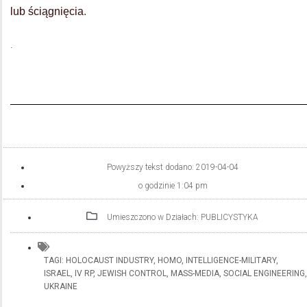
lub ściągnięcia
.
.
Powyższy tekst dodano:
2019-04-04
o godzinie
1:04 pm
Umieszczono w Działach:
PUBLICYSTYKA
TAGI:
HOLOCAUST INDUSTRY
,
HOMO
,
INTELLIGENCE-MILITARY
,
ISRAEL
,
IV RP
,
JEWISH CONTROL
,
MASS-MEDIA
,
SOCIAL ENGINEERING
,
UKRAINE