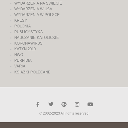
WYDARZENIA NA ŚWIECIE
WYDARZENIA W USA
WYDARZENIA W POLSCE
KRESY
POLONIA
PUBLICYSTYKA
NAUCZANIE KATOLICKIE
KORONAWIRUS
KATYN 2010
NWO
PERFIDIA
VARIA
KSIĄŻKI POLECANE
© 2002-2023 All rights reserved