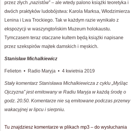
przez złych „
nazistów
” – ale wtedy palono książki teoretyka i
dwóch praktyków ludobójstwa: Karola Marksa, Włodzimierza
Lenina i Lwa Trockiego. Tak w każdym razie wynikało z
ekspozycji w waszyngtońskim Muzeum holokaustu.
Tymczasem teraz otaczane kultem będą książki napisane
przez szekspirów majtek damskich i męskich.
Stanisław Michalkiewicz
Felieton
•
Radio Maryja
•
4 kwietnia 2019
Stały komentarz Stanisława Michalkiewicza z cyklu „Myśląc
Ojczyzna” jest emitowany w Radiu Maryja w każdą środę o
godz. 20.50. Komentarze nie są emitowane podczas przerwy
wakacyjnej w lipcu i sierpniu.
Tu znajdziesz komentarze w plikach mp3 – do wysłuchania