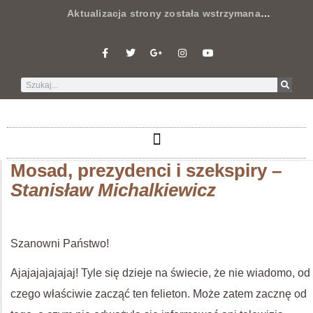
Aktualizacja strony została wstrzymana
…
Mosad, prezydenci i szekspiry –
Stanisław Michalkiewicz
Szanowni Państwo!
Ajajajajajajaj! Tyle się dzieje na świecie, że nie wiadomo, od
czego właściwie zacząć ten felieton. Może zatem zacznę od