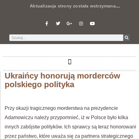
Aktualizacja strony została wstrzymana
…
Ukraińcy honorują morderców
polskiego polityka
Przy okazji tragicznego morderstwa na prezydencie
Adamowiczu należy przypomnieć, iż w Polsce było kilka
innych zabójstw polityków. Ich sprawcy są teraz honorowani
przez państwo, które uważa się za partnera strategicznego