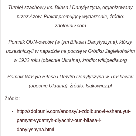
Turniej szachowy im. Biłasa i Danyłyszyna, organizowany
przez Azow. Plakat promujący wydarzenie, źródło:
zdolbuniv.com
Pomnik OUN-owców (w tym Biłasa i Danyłyszyna), którzy
uczestniczyli w napadzie na pocztę w Gródku Jagiellońskim
w 1932 roku (obecnie Ukraina), źródło: wikipedia.org
Pomnik Wasyla Biłasa i Dmytro Danyłyszyna w Truskawcu
(obecnie Ukraina), źródło: Isakowicz.pl
Źródła:
http://zdolbuniv.com/anonsy/u-zdolbunovi-vshanuyut-
pamyat-vydatnyh-diyachiv-oun-bilasa-i-
danylyshyna.html