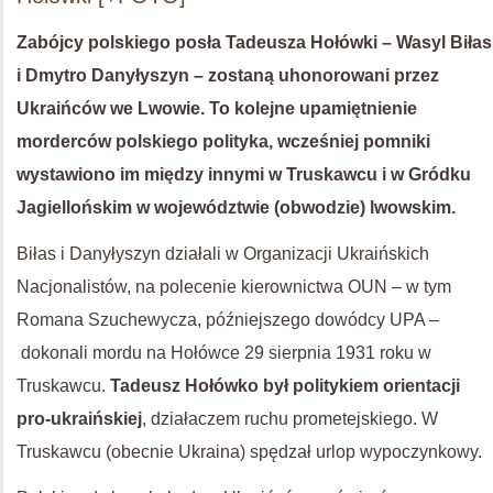
Zabójcy polskiego posła Tadeusza Hołówki – Wasyl Biłas
i Dmytro Danyłyszyn – zostaną uhonorowani przez
Ukraińców we Lwowie. To kolejne upamiętnienie
morderców polskiego polityka, wcześniej pomniki
wystawiono im między innymi w Truskawcu i w Gródku
Jagiellońskim w województwie (obwodzie) lwowskim.
Biłas i Danyłyszyn działali w Organizacji Ukraińskich
Nacjonalistów, na polecenie kierownictwa OUN – w tym
Romana Szuchewycza, późniejszego dowódcy UPA –
dokonali mordu na Hołówce 29 sierpnia 1931 roku w
Truskawcu.
Tadeusz Hołówko był politykiem orientacji
pro-ukraińskiej
, działaczem ruchu prometejskiego. W
Truskawcu (obecnie Ukraina) spędzał urlop wypoczynkowy.