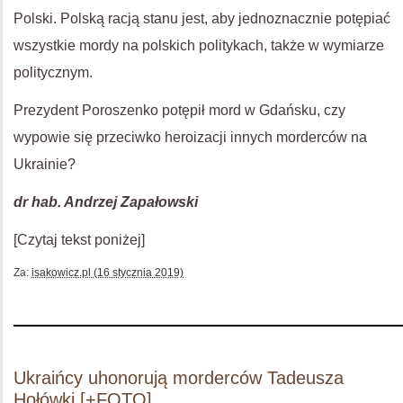
Polski. Polską racją stanu jest, aby jednoznacznie potępiać
wszystkie mordy na polskich politykach, także w wymiarze
politycznym.
Prezydent Poroszenko potępił mord w Gdańsku, czy
wypowie się przeciwko heroizacji innych morderców na
Ukrainie?
dr hab. Andrzej Zapałowski
[Czytaj tekst poniżej]
Za:
isakowicz.pl (16 stycznia 2019)
Ukraińcy uhonorują morderców Tadeusza
Hołówki [+FOTO]