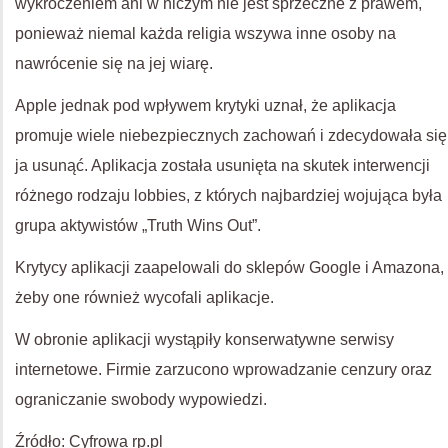
wykroczeniem ani w niczym nie jest sprzeczne z prawem,
ponieważ niemal każda religia wszywa inne osoby na
nawrócenie się na jej wiarę.
Apple jednak pod wpływem krytyki uznał, że aplikacja
promuje wiele niebezpiecznych zachowań i zdecydowała się
ja usunąć. Aplikacja została usunięta na skutek interwencji
różnego rodzaju lobbies, z których najbardziej wojująca była
grupa aktywistów „Truth Wins Out”.
Krytycy aplikacji zaapelowali do sklepów Google i Amazona,
żeby one również wycofali aplikacje.
W obronie aplikacji wystąpiły konserwatywne serwisy
internetowe. Firmie zarzucono wprowadzanie cenzury oraz
ograniczanie swobody wypowiedzi.
Źródło: Cyfrowa rp.pl