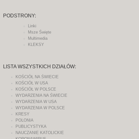
PODSTRONY:
Linki
Msze Święte
Multimedia
KLEKSY
LISTA WSZYSTKICH DZIAŁÓW:
KOŚCIÓŁ NA ŚWIECIE
KOŚCIÓŁ W USA
KOŚCIÓŁ W POLSCE
WYDARZENIA NA ŚWIECIE
WYDARZENIA W USA
WYDARZENIA W POLSCE
KRESY
POLONIA
PUBLICYSTYKA
NAUCZANIE KATOLICKIE
KORONAWIRUS