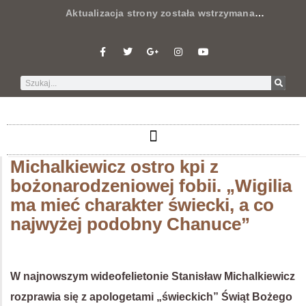
Aktualizacja strony została wstrzymana
…
Michalkiewicz ostro kpi z
bożonarodzeniowej fobii. „Wigilia
ma mieć charakter świecki, a co
najwyżej podobny Chanuce”
W najnowszym wideofelietonie Stanisław Michalkiewicz
rozprawia się z apologetami „świeckich” Świąt Bożego