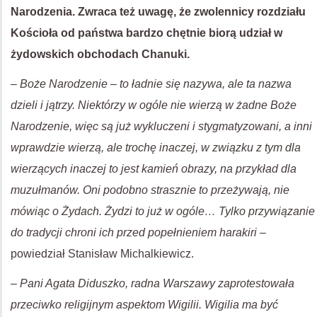
Narodzenia. Zwraca też uwagę, że zwolennicy rozdziału
Kościoła od państwa bardzo chętnie biorą udział w
żydowskich obchodach Chanuki.
–
Boże Narodzenie – to ładnie się nazywa, ale ta nazwa
dzieli i jątrzy. Niektórzy w ogóle nie wierzą w żadne Boże
Narodzenie, więc są już wykluczeni i stygmatyzowani, a inni
wprawdzie wierzą, ale trochę inaczej, w związku z tym dla
wierzących inaczej to jest kamień obrazy, na przykład dla
muzułmanów. Oni podobno strasznie to przeżywają, nie
mówiąc o Żydach. Żydzi to już w ogóle… Tylko przywiązanie
do tradycji chroni ich przed popełnieniem harakiri
–
powiedział Stanisław Michalkiewicz.
–
Pani Agata Diduszko, radna Warszawy zaprotestowała
przeciwko religijnym aspektom Wigilii. Wigilia ma być