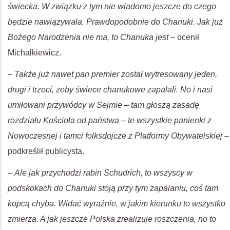
świecka. W związku z tym nie wiadomo jeszcze do czego
będzie nawiązywała. Prawdopodobnie do Chanuki. Jak już
Bożego Narodzenia nie ma, to Chanuka jest
– ocenił
Michalkiewicz.
–
Także już nawet pan premier został wytresowany jeden,
drugi i trzeci, żeby świece chanukowe zapalali. No i nasi
umiłowani przywódcy w Sejmie – tam głoszą zasadę
rozdziału Kościoła od państwa – te wszystkie panienki z
Nowoczesnej i tamci folksdojcze z Platformy Obywatelskiej
–
podkreślił publicysta.
–
Ale jak przychodzi rabin Schudrich, to wszyscy w
podskokach do Chanuki stoją przy tym zapalaniu, coś tam
kopcą chyba. Widać wyraźnie, w jakim kierunku to wszystko
zmierza. A jak jeszcze Polska zrealizuje roszczenia, no to