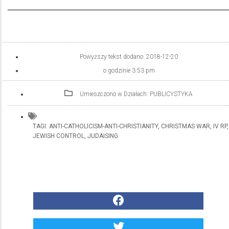
Powyższy tekst dodano:
2018-12-20
o godzinie
3:53 pm
Umieszczono w Działach:
PUBLICYSTYKA
TAGI:
ANTI-CATHOLICISM-ANTI-CHRISTIANITY
,
CHRISTMAS WAR
,
IV RP
,
JEWISH CONTROL
,
JUDAISING