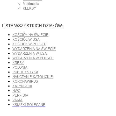
Multimedia
KLEKSY
LISTA WSZYSTKICH DZIAŁÓW:
KOŚCIÓŁ NA ŚWIECIE
KOŚCIÓŁ W USA
KOŚCIÓŁ W POLSCE
WYDARZENIA NA ŚWIECIE
WYDARZENIA W USA
WYDARZENIA W POLSCE
KRESY
POLONIA
PUBLICYSTYKA
NAUCZANIE KATOLICKIE
KORONAWIRUS
KATYN 2010
NWO
PERFIDIA
VARIA
KSIĄŻKI POLECANE