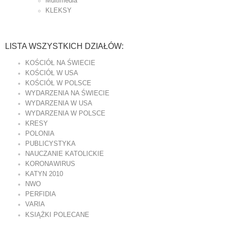
Multimedia
KLEKSY
LISTA WSZYSTKICH DZIAŁÓW:
KOŚCIÓŁ NA ŚWIECIE
KOŚCIÓŁ W USA
KOŚCIÓŁ W POLSCE
WYDARZENIA NA ŚWIECIE
WYDARZENIA W USA
WYDARZENIA W POLSCE
KRESY
POLONIA
PUBLICYSTYKA
NAUCZANIE KATOLICKIE
KORONAWIRUS
KATYN 2010
NWO
PERFIDIA
VARIA
KSIĄŻKI POLECANE