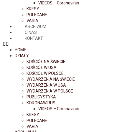
VIDEOS – Coronavirus
KRESY
POLECANE
VARIA
ARCHIWUM
O NAS
KONTAKT
HOME
DZIAŁY
KOŚCIÓŁ NA ŚWIECIE
KOŚCIÓŁ W USA
KOŚCIÓŁ W POLSCE
WYDARZENIA NA ŚWIECIE
WYDARZENIA W USA
WYDARZENIA W POLSCE
PUBLICYSTYKA
KORONAWIRUS
VIDEOS – Coronavirus
KRESY
POLECANE
VARIA