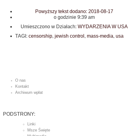
Powyższy tekst dodano:
2018-08-17
o godzinie
9:39 am
Umieszczono w Działach:
WYDARZENIA W USA
TAGI:
censorship
,
jewish control
,
mass-media
,
usa
O nas
Kontakt
Archiwum wpłat
PODSTRONY:
Linki
Msze Święte