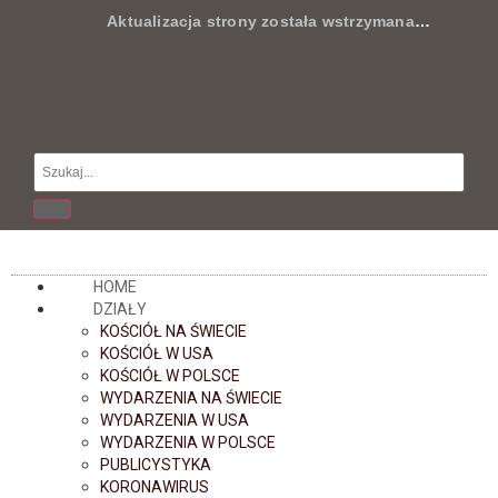
Aktualizacja strony została wstrzymana
…
HOME
DZIAŁY
KOŚCIÓŁ NA ŚWIECIE
KOŚCIÓŁ W USA
KOŚCIÓŁ W POLSCE
WYDARZENIA NA ŚWIECIE
WYDARZENIA W USA
WYDARZENIA W POLSCE
PUBLICYSTYKA
KORONAWIRUS