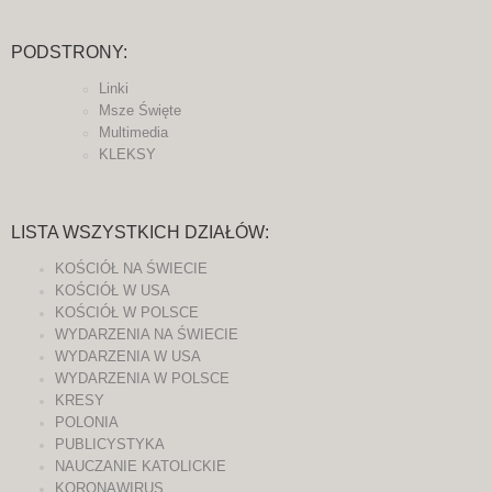
PODSTRONY:
Linki
Msze Święte
Multimedia
KLEKSY
LISTA WSZYSTKICH DZIAŁÓW:
KOŚCIÓŁ NA ŚWIECIE
KOŚCIÓŁ W USA
KOŚCIÓŁ W POLSCE
WYDARZENIA NA ŚWIECIE
WYDARZENIA W USA
WYDARZENIA W POLSCE
KRESY
POLONIA
PUBLICYSTYKA
NAUCZANIE KATOLICKIE
KORONAWIRUS