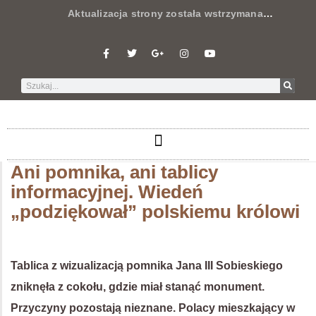
Aktualizacja strony została wstrzymana
…
Ani pomnika, ani tablicy
informacyjnej. Wiedeń
„podziękował” polskiemu królowi
Tablica z wizualizacją pomnika Jana III Sobieskiego
zniknęła z cokołu, gdzie miał stanąć monument.
Przyczyny pozostają nieznane. Polacy mieszkający w