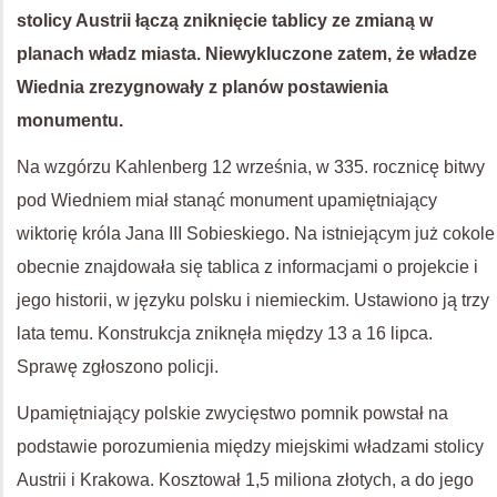
stolicy Austrii łączą zniknięcie tablicy ze zmianą w
planach władz miasta. Niewykluczone zatem, że władze
Wiednia zrezygnowały z planów postawienia
monumentu.
Na wzgórzu Kahlenberg 12 września, w 335. rocznicę bitwy
pod Wiedniem miał stanąć monument upamiętniający
wiktorię króla Jana III Sobieskiego. Na istniejącym już cokole
obecnie znajdowała się tablica z informacjami o projekcie i
jego historii, w języku polsku i niemieckim. Ustawiono ją trzy
lata temu. Konstrukcja zniknęła między 13 a 16 lipca.
Sprawę zgłoszono policji.
Upamiętniający polskie zwycięstwo pomnik powstał na
podstawie porozumienia między miejskimi władzami stolicy
Austrii i Krakowa. Kosztował 1,5 miliona złotych, a do jego