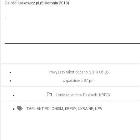
Całość:
isakowicz.pl (5 sierpnia 2018)
.
Powyższy tekst dodano:
2018-08-05
o godzinie
5:37 pm
Umieszczono w Działach:
KRESY
TAGI:
ANTIPOLONISM
,
KRESY
,
UKRAINE
,
UPA