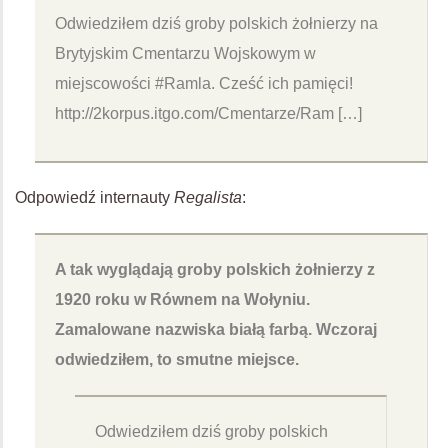
Odwiedziłem dziś groby polskich żołnierzy na
Brytyjskim Cmentarzu Wojskowym w
miejscowości #Ramla. Cześć ich pamięci!
http://2korpus.itgo.com/Cmentarze/Ram […]
Odpowiedź internauty
Regalista
:
A tak wyglądają groby polskich żołnierzy z
1920 roku w Równem na Wołyniu.
Zamalowane nazwiska białą farbą. Wczoraj
odwiedziłem, to smutne miejsce.
Odwiedziłem dziś groby polskich