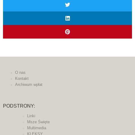
O nas
Kontakt
Archiwum wpłat
PODSTRONY:
Linki
Msze Święte
Multimedia
KLEKSY