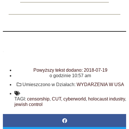
.
Powyższy tekst dodano:
2018-07-19
o godzinie
10:57 am
Umieszczono w Działach:
WYDARZENIA W USA
TAGI:
censorship
,
CUT
,
cyberworld
,
holocaust industry
,
jewish control