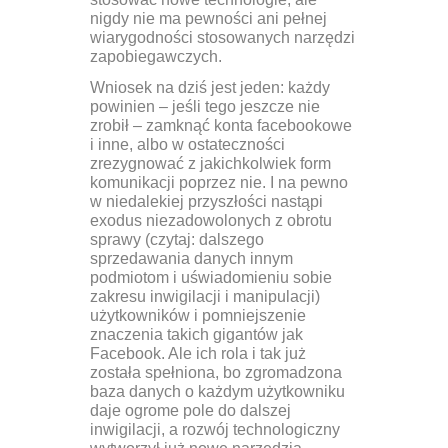
nigdy nie ma pewności ani pełnej
wiarygodności stosowanych narzędzi
zapobiegawczych.
Wniosek na dziś jest jeden: każdy
powinien – jeśli tego jeszcze nie
zrobił – zamknąć konta facebookowe
i inne, albo w ostateczności
zrezygnować z jakichkolwiek form
komunikacji poprzez nie. I na pewno
w niedalekiej przyszłości nastąpi
exodus niezadowolonych z obrotu
sprawy (czytaj: dalszego
sprzedawania danych innym
podmiotom i uświadomieniu sobie
zakresu inwigilacji i manipulacji)
użytkowników i pomniejszenie
znaczenia takich gigantów jak
Facebook. Ale ich rola i tak już
została spełniona, bo zgromadzona
baza danych o każdym użytkowniku
daje ogrome pole do dalszej
inwigilacji, a rozwój technologiczny