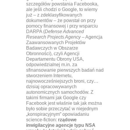
szczegółów powstania Facebooka,
ale jeśli chodzi o Google, to wiemy
już – z zdeklasyfikowanych
dokumentów – że powstał on przy
pomocy finansowej i przy wsparciu
DARPA (
Defense Advanced
Research Projects Agency
– Agencja
Zaawansowanych Projektów
Badawczych w Obszarze
Obronności), czyli Agencji
Departamentu Obrony USA,
odpowiedzialnej m.in. za
sfinansowanie pierwszych badań nad
stworzeniem Internetu,
najnowocześniejszych broni, czy…
dzisiaj opracowywanych
autonomicznych samochodów. Z
takimi firmami jak Google czy
Facebook jest właśnie tak jak można
było sobie przeczytać w niejednym
„konspiracyjnym” opowiadaniu
science-fiction:
rządowe
inwigilacyjne agencje typu NSA