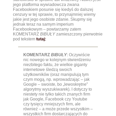
jego platforma wywiadowcza zwana
Facebookiem posunie się kiedyś do dalszej
cenzury w tej sprawie, to przynajmniej wiemy
jakie jest jego osobiste zdanie. Skupmy się
jednak teraz na samym imperium
Facebookowym – powtarzamy zatem
KOMENTARZ
BIBUŁY
zamieszczony pierwotnie
pod tekstem
tutaj
:
KOMENTARZ
BIBUŁY
: Oczywiście
nic nowego w kolejnym stwierdzeniu
niezbitego faktu, że wielkie giganty
internetowe śledzą swoich
użytkowników (oraz manipulują tym
czym mogą, np. wprowadzając – jak
Google – swoiste, bo „lewoskrętne”
algorytmy wyszukiwarek). I dotyczy to
niestety nie tylko takich znanych firm
jak Google, Facebook czy Youtube
czy tysięcy mniejszych firm, ale
również – a może przede wszystkim –
wszystkich firm dostarczających do