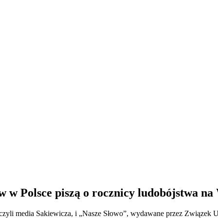
 w Polsce piszą o rocznicy ludobójstwa na
, czyli media Sakiewicza, i „Nasze Słowo”, wydawane przez Związek 