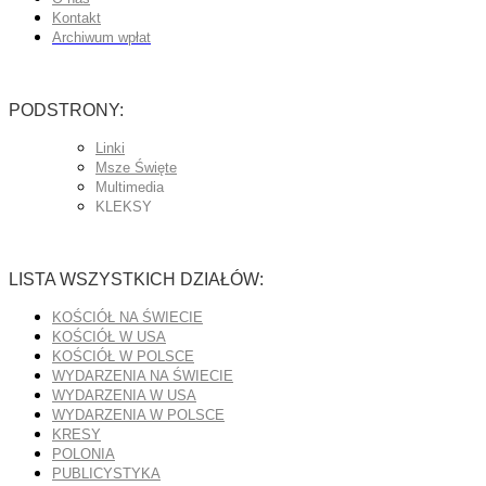
Kontakt
Archiwum wpłat
PODSTRONY:
Linki
Msze Święte
Multimedia
KLEKSY
LISTA WSZYSTKICH DZIAŁÓW:
KOŚCIÓŁ NA ŚWIECIE
KOŚCIÓŁ W USA
KOŚCIÓŁ W POLSCE
WYDARZENIA NA ŚWIECIE
WYDARZENIA W USA
WYDARZENIA W POLSCE
KRESY
POLONIA
PUBLICYSTYKA