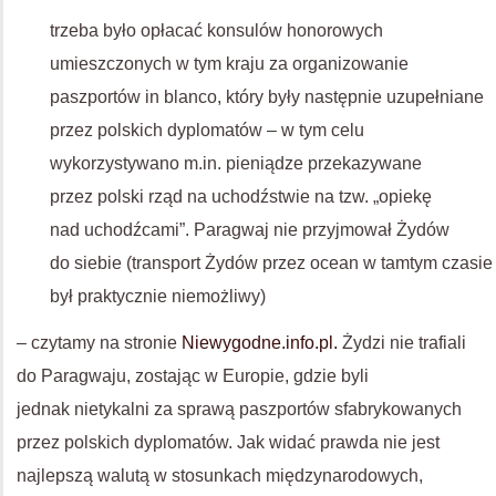
trzeba było opłacać konsulów honorowych
umieszczonych w tym kraju za organizowanie
paszportów in blanco, który były następnie uzupełniane
przez polskich dyplomatów – w tym celu
wykorzystywano m.in. pieniądze przekazywane
przez polski rząd na uchodźstwie na tzw. „opiekę
nad uchodźcami”. Paragwaj nie przyjmował Żydów
do siebie (transport Żydów przez ocean w tamtym czasie
był praktycznie niemożliwy)
– czytamy na stronie
Niewygodne.info.pl.
Żydzi nie trafiali
do Paragwaju, zostając w Europie, gdzie byli
jednak nietykalni za sprawą paszportów sfabrykowanych
przez polskich dyplomatów. Jak widać prawda nie jest
najlepszą walutą w stosunkach międzynarodowych,