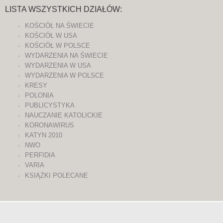
LISTA WSZYSTKICH DZIAŁÓW:
KOŚCIÓŁ NA ŚWIECIE
KOŚCIÓŁ W USA
KOŚCIÓŁ W POLSCE
WYDARZENIA NA ŚWIECIE
WYDARZENIA W USA
WYDARZENIA W POLSCE
KRESY
POLONIA
PUBLICYSTYKA
NAUCZANIE KATOLICKIE
KORONAWIRUS
KATYN 2010
NWO
PERFIDIA
VARIA
KSIĄŻKI POLECANE