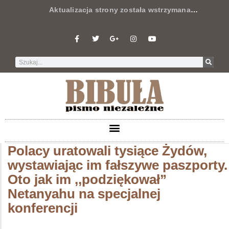
Aktualizacja strony została wstrzymana
…
Polacy uratowali tysiące Żydów,
wystawiając im fałszywe paszporty.
Oto jak im ,,podziękował”
Netanyahu na specjalnej
konferencji