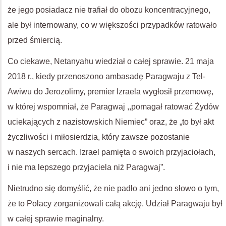
że jego posiadacz nie trafiał do obozu koncentracyjnego,
ale był internowany, co w większości przypadków ratowało
przed śmiercią.
Co ciekawe, Netanyahu wiedział o całej sprawie. 21 maja
2018 r., kiedy przenoszono ambasadę Paragwaju z Tel-
Awiwu do Jerozolimy, premier Izraela wygłosił przemowę,
w której wspomniał, że Paragwaj ,,pomagał ratować Żydów
uciekających z nazistowskich Niemiec” oraz, że „to był akt
życzliwości i miłosierdzia, który zawsze pozostanie
w naszych sercach. Izrael pamięta o swoich przyjaciołach,
i nie ma lepszego przyjaciela niż Paragwaj”.
Nietrudno się domyślić, że nie padło ani jedno słowo o tym,
że to Polacy zorganizowali całą akcję. Udział Paragwaju był
w całej sprawie maginalny.