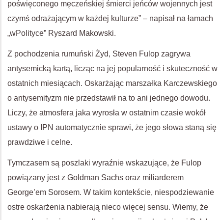
poświęconego męczeńskiej śmierci jeńców wojennych jest
czymś odrażającym w każdej kulturze” – napisał na łamach
„wPolityce” Ryszard Makowski.
Z pochodzenia rumuński Żyd, Steven Fulop zagrywa
antysemicką kartą, licząc na jej popularność i skuteczność w
ostatnich miesiącach. Oskarżając marszałka Karczewskiego
o antysemityzm nie przedstawił na to ani jednego dowodu.
Liczy, że atmosfera jaka wyrosła w ostatnim czasie wokół
ustawy o IPN automatycznie sprawi, że jego słowa staną się
prawdziwe i celne.
Tymczasem są poszlaki wyraźnie wskazujące, że Fulop
powiązany jest z Goldman Sachs oraz miliarderem
George’em Sorosem. W takim kontekście, niespodziewanie
ostre oskarżenia nabierają nieco więcej sensu. Wiemy, że