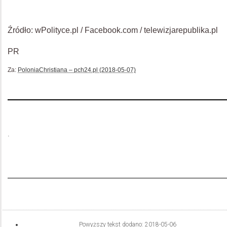
Źródło: wPolityce.pl / Facebook.com / telewizjarepublika.pl
PR
Za:
PoloniaChristiana – pch24.pl (2018-05-07)
.
Powyższy tekst dodano:
2018-05-06