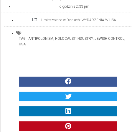
o godzinie
2:33 pm
Umieszczono w Działach:
WYDARZENIA W USA
TAGI:
ANTIPOLONISM
,
HOLOCAUST INDUSTRY
,
JEWISH CONTROL
,
USA