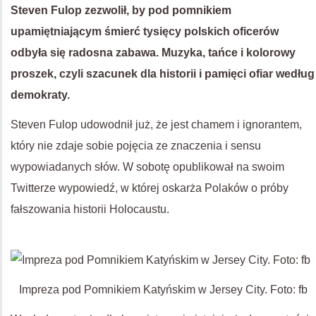
Steven Fulop zezwolił, by pod pomnikiem
upamiętniającym śmierć tysięcy polskich oficerów
odbyła się radosna zabawa. Muzyka, tańce i kolorowy
proszek, czyli szacunek dla historii i pamięci ofiar według
demokraty.
Steven Fulop udowodnił już, że jest chamem i ignorantem,
który nie zdaje sobie pojęcia ze znaczenia i sensu
wypowiadanych słów. W sobotę opublikował na swoim
Twitterze wypowiedź, w której oskarża Polaków o próby
fałszowania historii Holocaustu.
Impreza pod Pomnikiem Katyńskim w Jersey City. Foto: fb