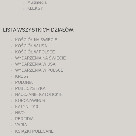
Multimedia
KLEKSY
LISTA WSZYSTKICH DZIAŁÓW:
KOŚCIÓŁ NA ŚWIECIE
KOŚCIÓŁ W USA
KOŚCIÓŁ W POLSCE
WYDARZENIA NA ŚWIECIE
WYDARZENIA W USA
WYDARZENIA W POLSCE
KRESY
POLONIA
PUBLICYSTYKA
NAUCZANIE KATOLICKIE
KORONAWIRUS
KATYN 2010
NWO
PERFIDIA
VARIA
KSIĄŻKI POLECANE