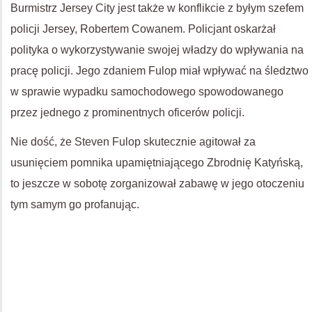
Burmistrz Jersey City jest także w konflikcie z byłym szefem
policji Jersey, Robertem Cowanem. Policjant oskarżał
polityka o wykorzystywanie swojej władzy do wpływania na
pracę policji. Jego zdaniem Fulop miał wpływać na śledztwo
w sprawie wypadku samochodowego spowodowanego
przez jednego z prominentnych oficerów policji.
Nie dość, że Steven Fulop skutecznie agitował za
usunięciem pomnika upamiętniającego Zbrodnię Katyńską,
to jeszcze w sobotę zorganizował zabawę w jego otoczeniu
tym samym go profanując.