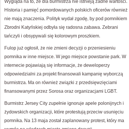
Wygląda na to, że dla burmistrza nie istnieją żadne wartości.
Historia i pamięć pomordowanych polskich oficerów również
nie mają znaczenia. Polityk wydał zgodę, by pod pomnikiem
Zbrodni Katyńskiej odbyła się radosna zabawa. Zebrani
tańczyli i obsypywali się kolorowym proszkiem.
Fulop już ogłosił, że nie zmieni decyzji o przeniesieniu
pomnika w inne miejsce. W jego miejsce powstanie park. W
internecie pojawiają się informacje, że deweloperzy
odpowiedzialni za projekt finansowali kampanię wyborczą
burmistrza. Ma on również związki z przedsięwzięciami
finansowanymi przez Sorosa oraz organizacjami LGBT.
Burmistrz Jersey City zupełnie ignoruje apele polonijnych i
żydowskich organizacji, które protestują przeciw usunięciu
pomnika. Na 13 maja został zaplanowany protest, który ma