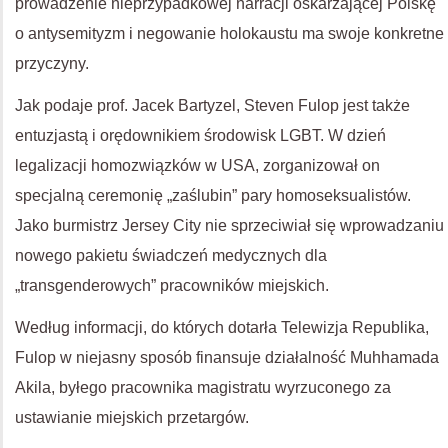
prowadzenie nieprzypadkowej narracji oskarżającej Polskę
o antysemityzm i negowanie holokaustu ma swoje konkretne
przyczyny.
Jak podaje prof. Jacek Bartyzel, Steven Fulop jest także
entuzjastą i orędownikiem środowisk LGBT. W dzień
legalizacji homozwiązków w USA, zorganizował on
specjalną ceremonię „zaślubin” pary homoseksualistów.
Jako burmistrz Jersey City nie sprzeciwiał się wprowadzaniu
nowego pakietu świadczeń medycznych dla
„transgenderowych” pracowników miejskich.
Według informacji, do których dotarła Telewizja Republika,
Fulop w niejasny sposób finansuje działalność Muhhamada
Akila, byłego pracownika magistratu wyrzuconego za
ustawianie miejskich przetargów.