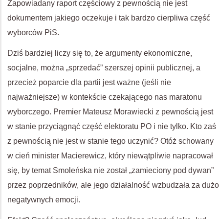
Zapowiadany raport częściowy z pewnością nie jest
dokumentem jakiego oczekuje i tak bardzo cierpliwa część
wyborców PiS.
Dziś bardziej liczy się to, że argumenty ekonomiczne,
socjalne, można „sprzedać” szerszej opinii publicznej, a
przecież poparcie dla partii jest ważne (jeśli nie
najważniejsze) w kontekście czekającego nas maratonu
wyborczego. Premier Mateusz Morawiecki z pewnością jest
w stanie przyciągnąć część elektoratu PO i nie tylko. Kto zaś
z pewnością nie jest w stanie tego uczynić? Otóż schowany
w cień minister Macierewicz, który niewątpliwie napracował
się, by temat Smoleńska nie został „zamieciony pod dywan”
przez poprzedników, ale jego działalność wzbudzała za dużo
negatywnych emocji.