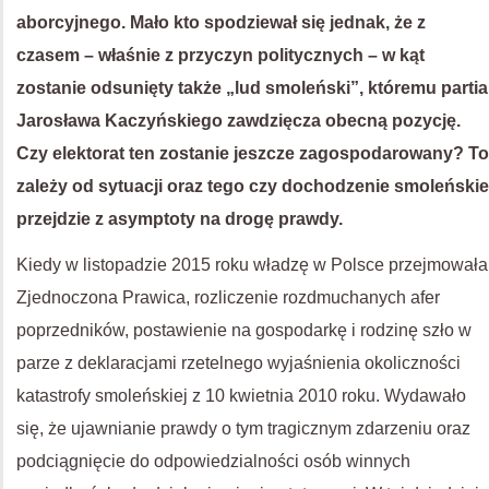
aborcyjnego. Mało kto spodziewał się jednak, że z
czasem – właśnie z przyczyn politycznych – w kąt
zostanie odsunięty także „lud smoleński”, któremu partia
Jarosława Kaczyńskiego zawdzięcza obecną pozycję.
Czy elektorat ten zostanie jeszcze zagospodarowany? To
zależy od sytuacji oraz tego czy dochodzenie smoleńskie
przejdzie z asymptoty na drogę prawdy.
Kiedy w listopadzie 2015 roku władzę w Polsce przejmowała
Zjednoczona Prawica, rozliczenie rozdmuchanych afer
poprzedników, postawienie na gospodarkę i rodzinę szło w
parze z deklaracjami rzetelnego wyjaśnienia okoliczności
katastrofy smoleńskiej z 10 kwietnia 2010 roku. Wydawało
się, że ujawnianie prawdy o tym tragicznym zdarzeniu oraz
podciągnięcie do odpowiedzialności osób winnych