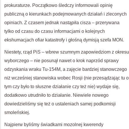
prokuraturze. Początkowo śledczy informowali opinię
publiczną o kierunkach podejmowanych działań i zleconych
opiniach. Z czasem jednak nastąpiła cisza – przerywana
tylko od czasu do czasu informacjami o kolejnych
ekshumacjach ofiar katastrofy i głośną dymisją szefa MON.
Niestety, rząd PiS – wbrew szumnym zapowiedziom z okresu
wyborczego – nie posunął nawet o krok naprzód sprawy
odzyskania wraku Tu-154M, a zajęcie bardziej stanowczego
niż wcześniej stanowiska wobec Rosji (nie przesądzając tu o
tym czy było to słuszne działanie czy też nie) wydaje się,
dodatkowo utrudniło to działanie. Niewiele nowego
dowiedzieliśmy się też o ustaleniach samej podkomisji
smoleńskiej.
Najpierw byliśmy świadkami mozolnej kwerendy