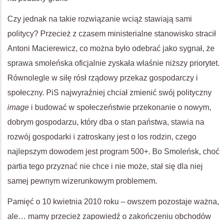
Czy jednak na takie rozwiązanie wciąż stawiają sami
politycy? Przecież z czasem ministerialne stanowisko stracił
Antoni Macierewicz, co można było odebrać jako sygnał, że
sprawa smoleńska oficjalnie zyskała właśnie niższy priorytet.
Równolegle w siłę rósł rządowy przekaz gospodarczy i
społeczny. PiS najwyraźniej chciał zmienić swój polityczny
image
i budować w społeczeństwie przekonanie o nowym,
dobrym gospodarzu, który dba o stan państwa, stawia na
rozwój gospodarki i zatroskany jest o los rodzin, czego
najlepszym dowodem jest program 500+. Bo Smoleńsk, choć
partia tego przyznać nie chce i nie może, stał się dla niej
samej pewnym wizerunkowym problemem.
Pamięć o 10 kwietnia 2010 roku – owszem pozostaje ważna,
ale… mamy przecież zapowiedź o zakończeniu obchodów