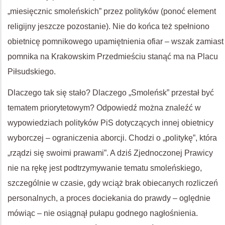
„miesięcznic smoleńskich” przez polityków (ponoć element
religijny jeszcze pozostanie). Nie do końca też spełniono
obietnicę pomnikowego upamiętnienia ofiar – wszak zamiast
pomnika na Krakowskim Przedmieściu stanąć ma na Placu
Piłsudskiego.
Dlaczego tak się stało? Dlaczego „Smoleńsk” przestał być
tematem priorytetowym? Odpowiedź można znaleźć w
wypowiedziach polityków PiS dotyczących innej obietnicy
wyborczej – ograniczenia aborcji. Chodzi o „politykę”, która
„rządzi się swoimi prawami”. A dziś Zjednoczonej Prawicy
nie na rękę jest podtrzymywanie tematu smoleńskiego,
szczególnie w czasie, gdy wciąż brak obiecanych rozliczeń
personalnych, a proces dociekania do prawdy – oględnie
mówiąc – nie osiągnął pułapu godnego nagłośnienia.