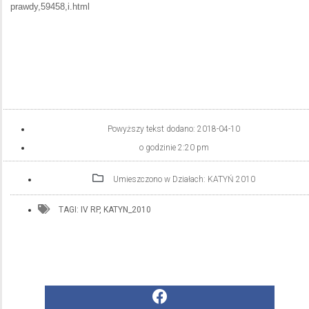
prawdy,59458,i.html
Powyższy tekst dodano:
2018-04-10
o godzinie
2:20 pm
Umieszczono w Działach:
KATYŃ 2010
TAGI:
IV RP
,
KATYN_2010