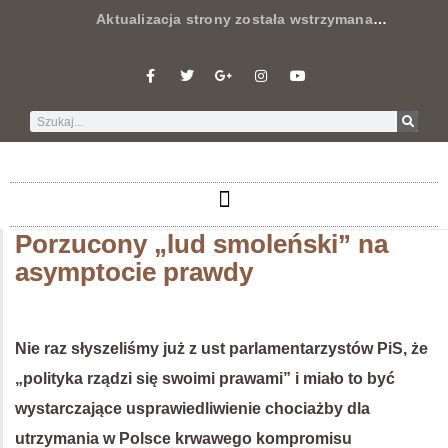
Aktualizacja strony została wstrzymana
…
Porzucony „lud smoleński” na
asymptocie prawdy
Nie raz słyszeliśmy już z ust parlamentarzystów PiS, że
„polityka rządzi się swoimi prawami” i miało to być
wystarczające usprawiedliwienie chociażby dla
utrzymania w Polsce krwawego kompromisu