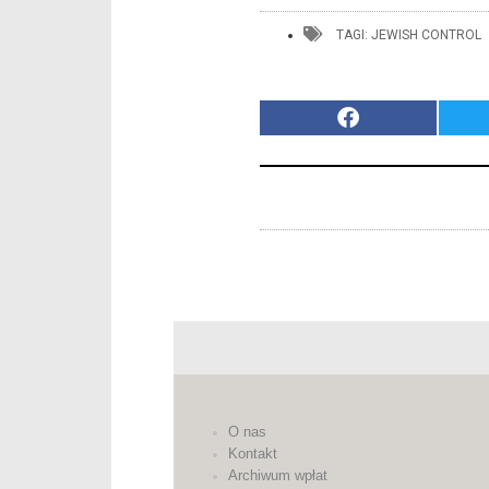
TAGI:
JEWISH CONTROL
O nas
Kontakt
Archiwum wpłat