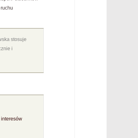
 ruchu
wska stosuje
znie i
 interesów