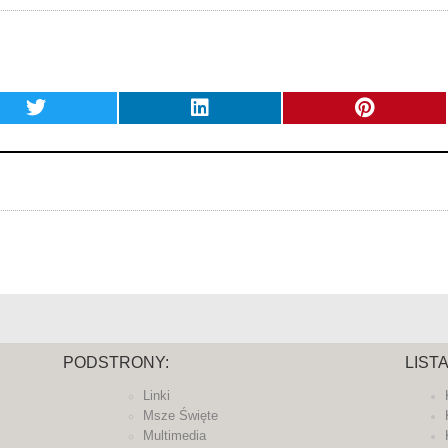
PODSTRONY:
LIST
Linki
Msze Święte
Multimedia