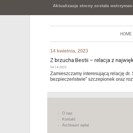
Aktualizacja strony została wstrzyman
HOME
14 kwietnia, 2023
Z brzucha Bestii – relacja z naj
04-14-2023
Zamieszczamy interesującą relację dr. 
bezpieczeństwie” szczepionek oraz roz
O nas
Kontakt
Archiwum wpłat