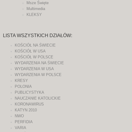
Msze Święte
Multimedia
KLEKSY
LISTA WSZYSTKICH DZIAŁÓW:
KOŚCIÓŁ NA ŚWIECIE
KOŚCIÓŁ W USA
KOŚCIÓŁ W POLSCE
WYDARZENIA NA ŚWIECIE
WYDARZENIA W USA
WYDARZENIA W POLSCE
KRESY
POLONIA
PUBLICYSTYKA
NAUCZANIE KATOLICKIE
KORONAWIRUS
KATYN 2010
NWO
PERFIDIA
VARIA