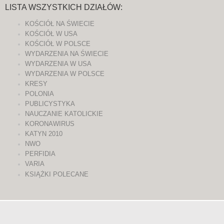
LISTA WSZYSTKICH DZIAŁÓW:
KOŚCIÓŁ NA ŚWIECIE
KOŚCIÓŁ W USA
KOŚCIÓŁ W POLSCE
WYDARZENIA NA ŚWIECIE
WYDARZENIA W USA
WYDARZENIA W POLSCE
KRESY
POLONIA
PUBLICYSTYKA
NAUCZANIE KATOLICKIE
KORONAWIRUS
KATYN 2010
NWO
PERFIDIA
VARIA
KSIĄŻKI POLECANE