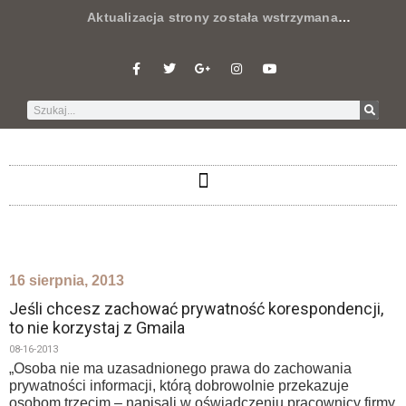
Aktualizacja strony została wstrzymana
…
16 sierpnia, 2013
Jeśli chcesz zachować prywatność korespondencji,
to nie korzystaj z Gmaila
08-16-2013
„Osoba nie ma uzasadnionego prawa do zachowania
prywatności informacji, którą dobrowolnie przekazuje
osobom trzecim – napisali w oświadczeniu pracownicy firmy