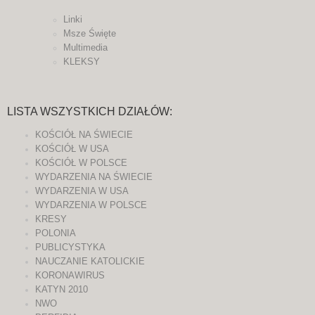
Linki
Msze Święte
Multimedia
KLEKSY
LISTA WSZYSTKICH DZIAŁÓW:
KOŚCIÓŁ NA ŚWIECIE
KOŚCIÓŁ W USA
KOŚCIÓŁ W POLSCE
WYDARZENIA NA ŚWIECIE
WYDARZENIA W USA
WYDARZENIA W POLSCE
KRESY
POLONIA
PUBLICYSTYKA
NAUCZANIE KATOLICKIE
KORONAWIRUS
KATYN 2010
NWO