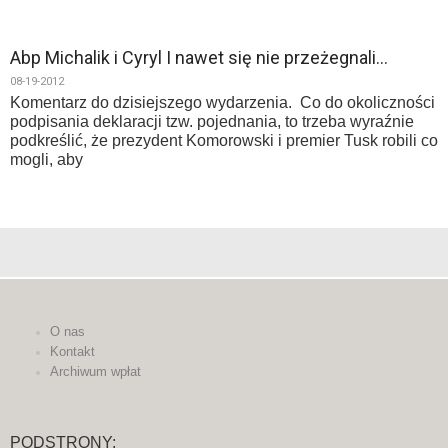
Abp Michalik i Cyryl I nawet się nie przeżegnali…
08-19-2012
Komentarz do dzisiejszego wydarzenia. Co do okoliczności
podpisania deklaracji tzw. pojednania, to trzeba wyraźnie
podkreślić, że prezydent Komorowski i premier Tusk robili co
mogli, aby
O nas
Kontakt
Archiwum wpłat
PODSTRONY: