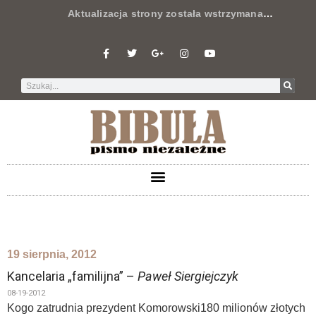
Aktualizacja strony została wstrzymana
…
19 sierpnia, 2012
Kancelaria „familijna” –
Paweł Siergiejczyk
08-19-2012
Kogo zatrudnia prezydent Komorowski180 milionów złotych