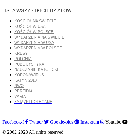
LISTA WSZYSTKICH DZIAŁÓW:
KOŚCIÓŁ NA ŚWIECIE
KOŚCIÓŁ W USA
KOŚCIÓŁ W POLSCE
WYDARZENIA NA ŚWIECIE
WYDARZENIA W USA
WYDARZENIA W POLSCE
KRESY
POLONIA
PUBLICYSTYKA
NAUCZANIE KATOLICKIE
KORONAWIRUS
KATYN 2010
NWO
PERFIDIA
VARIA
KSIĄŻKI POLECANE
Facebook-f
Twitter
Google-plus
Instagram
Youtube
© 2002-2023 All rights reserved