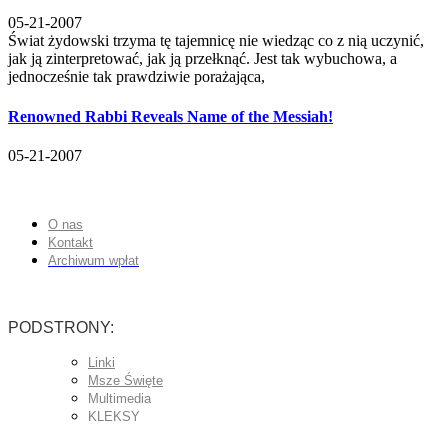
05-21-2007
Świat żydowski trzyma tę tajemnicę nie wiedząc co z nią uczynić,
jak ją zinterpretować, jak ją przełknąć. Jest tak wybuchowa, a
jednocześnie tak prawdziwie porażająca,
Renowned Rabbi Reveals Name of the Messiah!
05-21-2007
O nas
Kontakt
Archiwum wpłat
PODSTRONY:
Linki
Msze Święte
Multimedia
KLEKSY