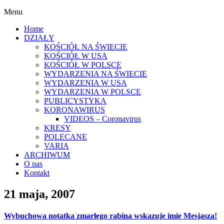
Menu
Home
DZIAŁY
KOŚCIÓŁ NA ŚWIECIE
KOŚCIÓŁ W USA
KOŚCIÓŁ W POLSCE
WYDARZENIA NA ŚWIECIE
WYDARZENIA W USA
WYDARZENIA W POLSCE
PUBLICYSTYKA
KORONAWIRUS
VIDEOS – Coronavirus
KRESY
POLECANE
VARIA
ARCHIWUM
O nas
Kontakt
21 maja, 2007
Wybuchowa notatka zmarłego rabina wskazuje imię Mesjasza!