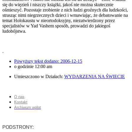
się do więzień i niszczy książki, jakoś nie można skutecznie
ośmieszyć. Pozostaje zrobienie z nich ludzi groźnych dla ludzkości,
strasząc nimi niegrzecznych dzieci i wmawiając, że debatowanie na
temat Holokaustu w nieortodoksyjny, niezatwierdzony przez
specjalistów w Yad Vashem sposób, prowadzi do jakiegoś
ludobójstwa.
.
Powyższy tekst dodano:
2006-12-15
o godzinie
12:00 am
Umieszczono w Działach:
WYDARZENIA NA ŚWIECIE
O nas
Kontakt
Archiwum wpłat
PODSTRONY: