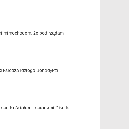
 mi mimochodem, że pod rządami
ki księdza Idziego Benedykta
 Kościołem i narodami Discite