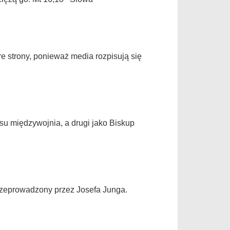
e strony, ponieważ media rozpisują się
esu międzywojnia, a drugi jako Biskup
rzeprowadzony przez Josefa Junga.