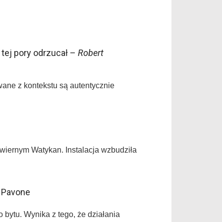
tej pory odrzucał –
Robert
wane z kontekstu są autentycznie
wiernym Watykan. Instalacja wzbudziła
. Pavone
o bytu. Wynika z tego, że działania