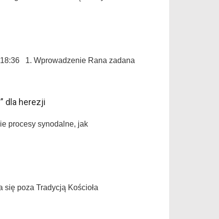
n 18:36 1. Wprowadzenie Rana zadana
 dla herezji
ie procesy synodalne, jak
 się poza Tradycją Kościoła