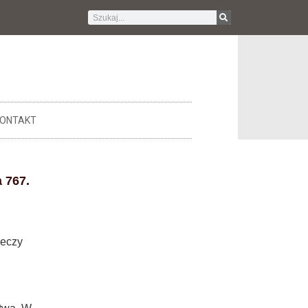
ONTAKT
 767.
zeczy