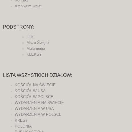
Kontakt
Archiwum wpłat
PODSTRONY:
Linki
Msze Święte
Multimedia
KLEKSY
LISTA WSZYSTKICH DZIAŁÓW:
KOŚCIÓŁ NA ŚWIECIE
KOŚCIÓŁ W USA
KOŚCIÓŁ W POLSCE
WYDARZENIA NA ŚWIECIE
WYDARZENIA W USA
WYDARZENIA W POLSCE
KRESY
POLONIA