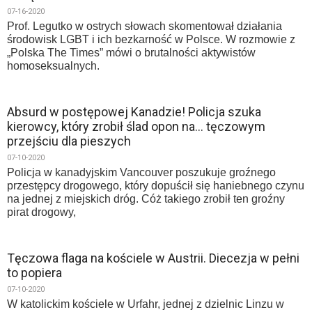
07-16-2020
Prof. Legutko w ostrych słowach skomentował działania
środowisk LGBT i ich bezkarność w Polsce. W rozmowie z
„Polska The Times” mówi o brutalności aktywistów
homoseksualnych.
Absurd w postępowej Kanadzie! Policja szuka
kierowcy, który zrobił ślad opon na… tęczowym
przejściu dla pieszych
07-10-2020
Policja w kanadyjskim Vancouver poszukuje groźnego
przestępcy drogowego, który dopuścił się haniebnego czynu
na jednej z miejskich dróg. Cóż takiego zrobił ten groźny
pirat drogowy,
Tęczowa flaga na kościele w Austrii. Diecezja w pełni
to popiera
07-10-2020
W katolickim kościele w Urfahr, jednej z dzielnic Linzu w