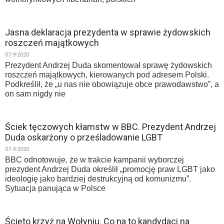
Jasna deklaracja prezydenta w sprawie żydowskich
roszczeń majątkowych
07-9-2020
Prezydent Andrzej Duda skomentował sprawę żydowskich
roszczeń majątkowych, kierowanych pod adresem Polski.
Podkreślił, że „u nas nie obowiązuje obce prawodawstwo”, a
on sam nigdy nie
Ściek tęczowych kłamstw w BBC. Prezydent Andrzej
Duda oskarżony o prześladowanie LGBT
07-9-2020
BBC odnotowuje, że w trakcie kampanii wyborczej
prezydent Andrzej Duda określił „promocję praw LGBT jako
ideologię jako bardziej destrukcyjną od komunizmu”.
Sytuacja panująca w Polsce
Ścięto krzyż na Wołyniu. Co na to kandydaci na