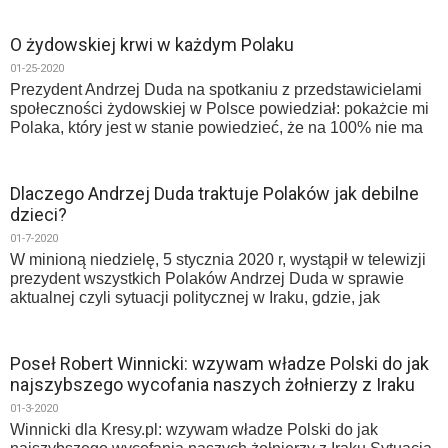
O żydowskiej krwi w każdym Polaku
01-25-2020
Prezydent Andrzej Duda na spotkaniu z przedstawicielami
społeczności żydowskiej w Polsce powiedział: pokażcie mi
Polaka, który jest w stanie powiedzieć, że na 100% nie ma
Dlaczego Andrzej Duda traktuje Polaków jak debilne
dzieci?
01-7-2020
W minioną niedzielę, 5 stycznia 2020 r, wystąpił w telewizji
prezydent wszystkich Polaków Andrzej Duda w sprawie
aktualnej czyli sytuacji politycznej w Iraku, gdzie, jak
Poseł Robert Winnicki: wzywam władze Polski do jak
najszybszego wycofania naszych żołnierzy z Iraku
01-3-2020
Winnicki dla Kresy.pl: wzywam władze Polski do jak