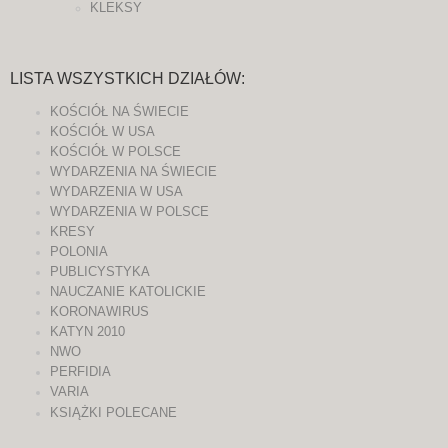
KLEKSY
LISTA WSZYSTKICH DZIAŁÓW:
KOŚCIÓŁ NA ŚWIECIE
KOŚCIÓŁ W USA
KOŚCIÓŁ W POLSCE
WYDARZENIA NA ŚWIECIE
WYDARZENIA W USA
WYDARZENIA W POLSCE
KRESY
POLONIA
PUBLICYSTYKA
NAUCZANIE KATOLICKIE
KORONAWIRUS
KATYN 2010
NWO
PERFIDIA
VARIA
KSIĄŻKI POLECANE