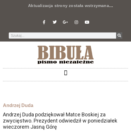
Aktualizacja strony została wstrzymana
…
Andrzej Duda
Andrzej Duda podziękował Matce Boskiej za
zwycięstwo. Prezydent odwiedził w poniedziałek
wieczorem Jasną Górę