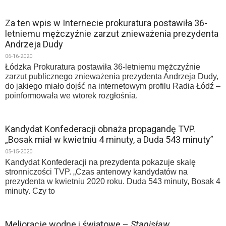
Za ten wpis w Internecie prokuratura postawiła 36-
letniemu mężczyźnie zarzut znieważenia prezydenta
Andrzeja Dudy
06-16-2020
Łódzka Prokuratura postawiła 36-letniemu mężczyźnie
zarzut publicznego znieważenia prezydenta Andrzeja Dudy,
do jakiego miało dojść na internetowym profilu Radia Łódź –
poinformowała we wtorek rozgłośnia.
Kandydat Konfederacji obnaża propagandę TVP.
„Bosak miał w kwietniu 4 minuty, a Duda 543 minuty”
05-15-2020
Kandydat Konfederacji na prezydenta pokazuje skalę
stronniczości TVP. „Czas antenowy kandydatów na
prezydenta w kwietniu 2020 roku. Duda 543 minuty, Bosak 4
minuty. Czy to
Melioracje wodne i światowe –
Stanisław