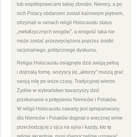
lub współsprawcami takiej zbrodni. Niemcy, a po
nich Polacy obdarzeni zostali kainowym piętnem,
otrzymali w ramach religii Holocaustu status
„metafizycznych wrogów”, a wrogość taka nie
może zostać przezwyciężona poprzez środki
racjonalnego, politycznego dyskursu.
Religia Holocaustu osiągnęła dziś swoją pełną
i dojrzałą formę, wszyscy jej „aktorzy” muszą grać
swoją rolę po wsze czasy. Tradycyjnej wierze
Żydów w wybraństwo towarzyszy dziś
przekonanie o potępieniu Niemców i Polaków.
W religii Holocaustu zawarty jest spreparowany
dla Niemców i Polaków dogmat o wiecznej winie
przechodzącej z ojca na syna i każdy, kto tę
religię akceptuje, musi równocześnie uznawać