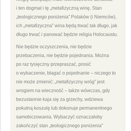
i ten dogmat i tę „metafizyczną winę. Stan
„teologicznego poniżenia” Polaków (i Niemców),
ich „metafizyczna” wina będą trwać tak długo, jak
długo trwać i panować będzie religia Holocaustu.
Nie będzie oczyszczenia, nie będzie
przebaczenia, nie będzie pojednania. Można
po raz tysięczny przepraszać, prosić
o wybaczenie, błagać o pojednanie – niczego to
nie może zmienić: „metafizyczny wróg” jest
wrogiem na wieczność – także wówczas, gdy
bezustannie kaja się za grzechy, wdziewa
pokutną koszulę lub dokonuje permanentnego
samobiczowania. Wybaczyć oznaczałoby
zakończyć stan „teologicznego poniżenia”