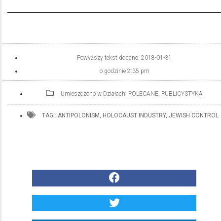
Powyższy tekst dodano:
2018-01-31
o godzinie
2:35 pm
Umieszczono w Działach:
POLECANE
,
PUBLICYSTYKA
TAGI:
ANTIPOLONISM
,
HOLOCAUST INDUSTRY
,
JEWISH CONTROL