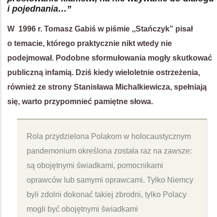
i pojednania…”
W 1996 r. Tomasz Gabiś w piśmie ,,Stańczyk” pisał
o temacie, którego praktycznie nikt wtedy nie
podejmował. Podobne sformułowania mogły skutkować
publiczną infamią. Dziś kiedy wieloletnie ostrzeżenia,
również ze strony Stanisława Michalkiewicza, spełniają
się, warto przypomnieć pamiętne słowa.
Rola przydzielona Polakom w holocaustycznym
pandemonium określona została raz na zawsze:
są obojętnymi świadkami, pomocnikami
oprawców lub samymi oprawcami. Tylko Niemcy
byli zdolni dokonać takiej zbrodni, tylko Polacy
mogli być obojętnymi świadkami