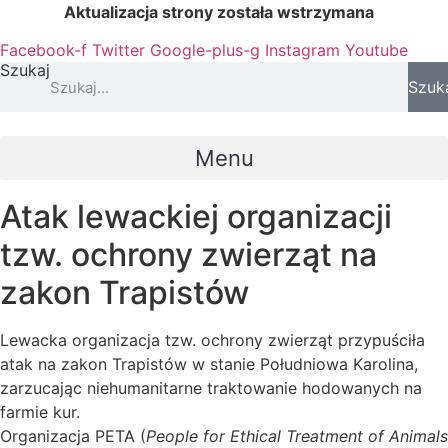
Przejdź
Aktualizacja strony została wstrzymana
…
do
Facebook-f
Twitter
Google-plus-g
Instagram
Youtube
treści
Szukaj
Szuk
Menu
Atak lewackiej organizacji
tzw. ochrony zwierząt na
zakon Trapistów
Lewacka organizacja tzw. ochrony zwierząt przypuściła
atak na zakon Trapistów w stanie Południowa Karolina,
zarzucając niehumanitarne traktowanie hodowanych na
farmie kur.
Organizacja PETA (
People for Ethical Treatment of Animals