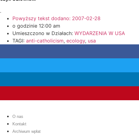
.
Powyższy tekst dodano:
2007-02-28
o godzinie
12:00 am
Umieszczono w Działach:
WYDARZENIA W USA
TAGI:
anti-catholicism
,
ecology
,
usa
O nas
Kontakt
Archiwum wpłat