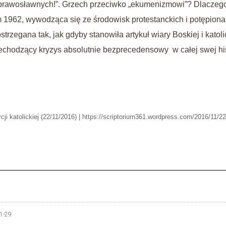
prawosławnych!”. Grzech przeciwko „ekumenizmowi”? Dlaczego
 1962, wywodząca się ze środowisk protestanckich i potępiona
rzegana tak, jak gdyby stanowiła artykuł wiary Boskiej i katolic
zechodzący kryzys absolutnie bezprecedensowy w całej swej hist
cji katolickiej (22/11/2016) | https://scriptorium361.wordpress.com/2016/11/2
1-29