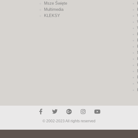
Msze Święte
Multimedia
KLEKSY
© 2002-2023 All rights reserved