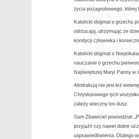
życia pozagrobowego, której 
Katolicki dogmat o grzechu 
odrzucają, utrzymując że dzie
kondycji człowieka i koniecz
Katolicki dogmat o Niepokala
nauczanie o grzechu pierworo
Najświętszej Maryi Panny w s
Abstrakcją nie jest też wewn
Chrystusowego tych wszystkich
zależy wieczny los dusz.
Sam Zbawiciel powiedział: „
przyjaźń czy nawet dobre uczy
usprawiedliwienia. Dlatego w