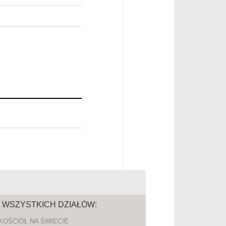
A WSZYSTKICH DZIAŁÓW:
KOŚCIÓŁ NA ŚWIECIE