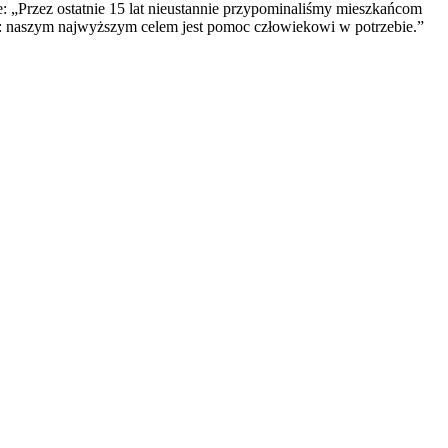
e: „Przez ostatnie 15 lat nieustannie przypominaliśmy mieszkańcom
nie: naszym najwyższym celem jest pomoc człowiekowi w potrzebie.”