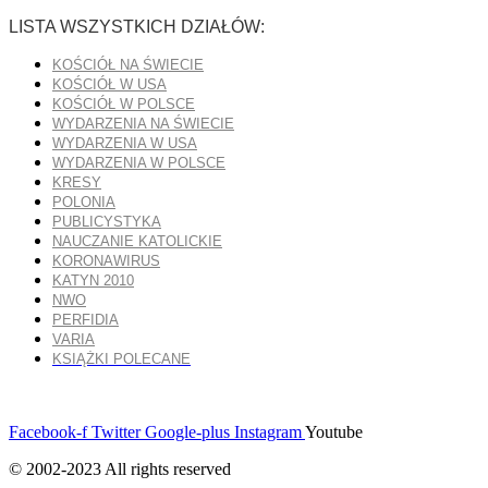
LISTA WSZYSTKICH DZIAŁÓW:
KOŚCIÓŁ NA ŚWIECIE
KOŚCIÓŁ W USA
KOŚCIÓŁ W POLSCE
WYDARZENIA NA ŚWIECIE
WYDARZENIA W USA
WYDARZENIA W POLSCE
KRESY
POLONIA
PUBLICYSTYKA
NAUCZANIE KATOLICKIE
KORONAWIRUS
KATYN 2010
NWO
PERFIDIA
VARIA
KSIĄŻKI POLECANE
Facebook-f
Twitter
Google-plus
Instagram
Youtube
© 2002-2023 All rights reserved