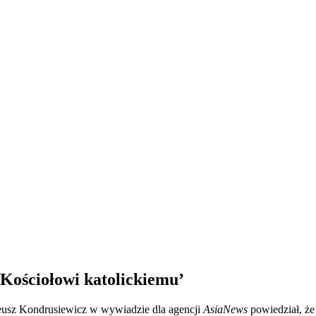
 Kościołowi katolickiemu’
eusz Kondrusiewicz w wywiadzie dla agencji
AsiaNews
powiedział, że