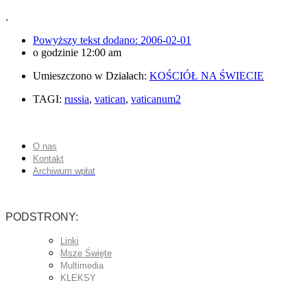
.
Powyższy tekst dodano:
2006-02-01
o godzinie
12:00 am
Umieszczono w Działach:
KOŚCIÓŁ NA ŚWIECIE
TAGI:
russia
,
vatican
,
vaticanum2
O nas
Kontakt
Archiwum wpłat
PODSTRONY:
Linki
Msze Święte
Multimedia
KLEKSY