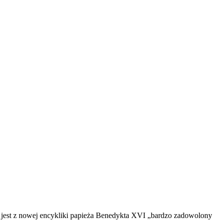
 jest z nowej encykliki papieża Benedykta XVI „bardzo zadowolony