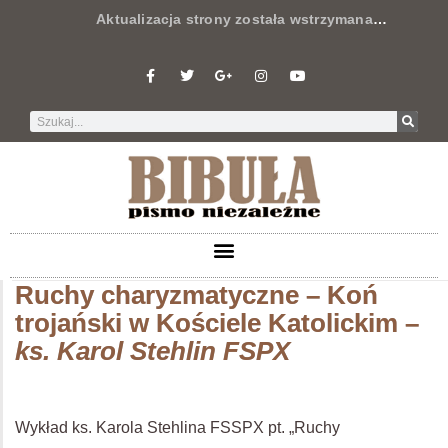
Aktualizacja strony została wstrzymana
…
Ruchy charyzmatyczne – Koń
trojański w Kościele Katolickim –
ks. Karol Stehlin FSPX
Wykład ks. Karola Stehlina FSSPX pt. „Ruchy