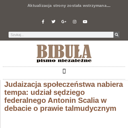
Aktualizacja strony została wstrzymana
…
Judaizacja społeczeństwa nabiera
tempa: udział sędziego
federalnego Antonin Scalia w
debacie o prawie talmudycznym