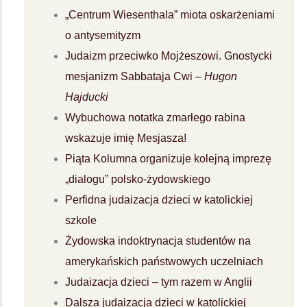
„Centrum Wiesenthala” miota oskarżeniami
o antysemityzm
Judaizm przeciwko Mojżeszowi. Gnostycki
mesjanizm Sabbataja Cwi –
Hugon
Hajducki
Wybuchowa notatka zmarłego rabina
wskazuje imię Mesjasza!
Piąta Kolumna organizuje kolejną imprezę
„dialogu” polsko-żydowskiego
Perfidna judaizacja dzieci w katolickiej
szkole
Żydowska indoktrynacja studentów na
amerykańskich państwowych uczelniach
Judaizacja dzieci – tym razem w Anglii
Dalsza judaizacja dzieci w katolickiej