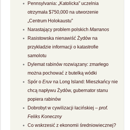
Pennsylvania: „Katolicka” uczelnia
otrzymała $750,000 na utworzenie
„Centrum Holokaustu”
Narastający problem polskich
Marranos
Rasistowska nienawiść Żydów na
przykładzie informacji o katastrofie
samolotu
Dylemat rabinów rozwiązany: zmarłego
można pochować z butelką wódki
Spór o
Eruv
na Long Island: Mieszkańcy nie
chcą napływu Żydów, gubernator stanu
popiera rabinów
Dobrobyt w cywilizacji łacińskiej –
prof.
Feliks Koneczny
Co wskrzesić z ekonomii średniowiecznej?