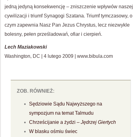
jedną jedyną konsekwencję – zniszczenie wpływów naszej
cywilizacji i triumf Synagogi Szatana
.
Triumf tymczasowy, o
czym zapewnia Nasz Pan Jezus Chrystus, lecz niezwykle
bolesny, pełen prześladowań, ofiar i cierpień.
Lech Maziakowski
Washington, DC | 4 lutego 2009 | www.bibula.com
ZOB. RÓWNIEŻ:
Sędziowie Sądu Najwyższego na
sympozjum na temat Talmudu
Chrześcijanie a żydzi –
Jędrzej Giertych
W blasku ośmiu świec