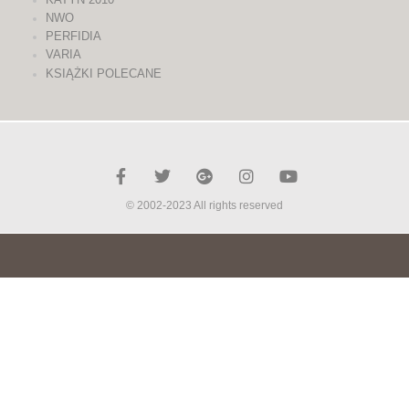
NWO
PERFIDIA
VARIA
KSIĄŻKI POLECANE
© 2002-2023 All rights reserved