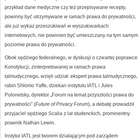
przykład dane medyczne czy też przepisywane recepty,
powinny być utrzymywane w ramach prawa do prywatności,
ale już wykaz przeszukiwań w wyszukiwarkach
internetowych, nie powinien być umieszczany na tym samym
poziomie prawa do prywatności.
Obok sędziego federalnego, w dyskusji o czwartej poprawce
Konstytucji, zinterpretowanej w ramach prawa
talmudycznego, wzięli udział: ekspert prawa talmudycznego,
rabin Shlomo Yaffe, dziekan instytutu IATL i Jules
Polonetsky, dyrektor „Forum na temat przyszłości prawa do
prywatności” (
Future of Privacy Forum
), a debatę prowadził
przyjaciel sędziego Scalia z lat studenckich, prominentny
prawnik Nathan Lewin.
Instytut IATL jest tworem działającym pod zarządem