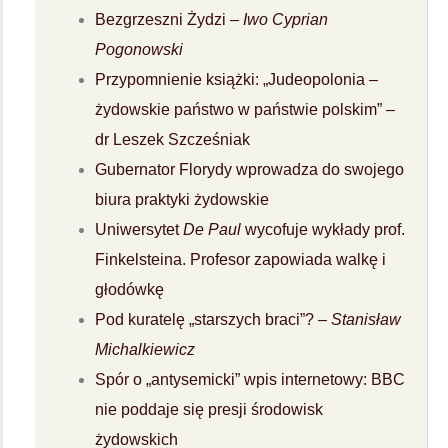
Bezgrzeszni Żydzi –
Iwo Cyprian
Pogonowski
Przypomnienie książki: „Judeopolonia –
żydowskie państwo w państwie polskim” –
dr Leszek Szcześniak
Gubernator Florydy wprowadza do swojego
biura praktyki żydowskie
Uniwersytet
De Paul
wycofuje wykłady prof.
Finkelsteina. Profesor zapowiada walkę i
głodówkę
Pod kuratelę „starszych braci”? –
Stanisław
Michalkiewicz
Spór o „antysemicki” wpis internetowy: BBC
nie poddaje się presji środowisk
żydowskich