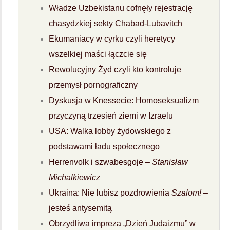
Władze Uzbekistanu cofnęły rejestrację
chasydzkiej sekty Chabad-Lubavitch
Ekumaniacy w cyrku czyli heretycy
wszelkiej maści łączcie się
Rewolucyjny Żyd czyli kto kontroluje
przemysł pornograficzny
Dyskusja w Knessecie: Homoseksualizm
przyczyną trzesień ziemi w Izraelu
USA: Walka lobby żydowskiego z
podstawami ładu społecznego
Herrenvolk i szwabesgoje –
Stanisław
Michalkiewicz
Ukraina: Nie lubisz pozdrowienia
Szalom!
–
jesteś antysemitą
Obrzydliwa impreza „Dzień Judaizmu” w