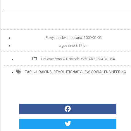
Powyższy tekst dodano:
2009-02-05
o godzinie
3:17 pm
Umieszczono w Działach:
WYDARZENIA W USA
TAGI:
JUDAISING
,
REVOLUTIONARY JEW
,
SOCIAL ENGINEERING