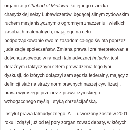
organizacji
Chabad of Midtown
, kolejnego dziecka
chasydzkiej sekty Lubawiczerów, będącej silnym żydowskim
ruchem mesjanistycznym o ogromnym znaczeniu i wielkich
zasobach materialnych, mającego na celu
podporządkowanie swoim zasadom całego świata poprzez
judaizację społeczeństw. Zmiana prawa i zreinterpretowanie
dotychczasowego w ramach talmudycznej
halachy
, jest
doraźnym i taktycznym celem prowadzenia tego typu
dyskusji, do których dołączył sam sędzia federalny, mający z
definicji stać na straży norm prawnych naszej cywilizacji,
prawa wyrosłego przecież z prawa rzymskiego,
wzbogaconego myślą i etyką chrześcijańską.
Instytut prawa talmudycznego IATL utworzony został w 2001
roku i zdążył już od tej pory zorganizować debaty, w których