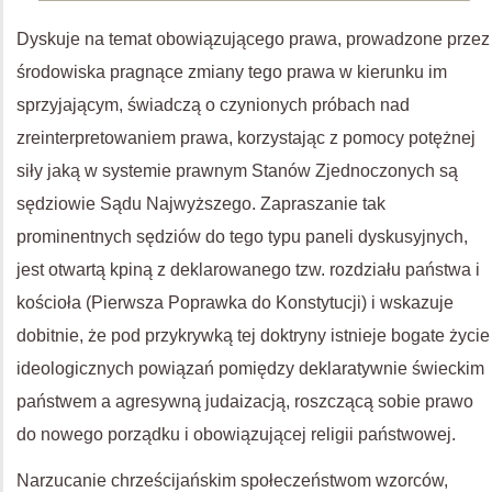
Dyskuje na temat obowiązującego prawa, prowadzone przez
środowiska pragnące zmiany tego prawa w kierunku im
sprzyjającym, świadczą o czynionych próbach nad
zreinterpretowaniem prawa, korzystając z pomocy potężnej
siły jaką w systemie prawnym Stanów Zjednoczonych są
sędziowie Sądu Najwyższego. Zapraszanie tak
prominentnych sędziów do tego typu paneli dyskusyjnych,
jest otwartą kpiną z deklarowanego tzw. rozdziału państwa i
kościoła (Pierwsza Poprawka do Konstytucji) i wskazuje
dobitnie, że pod przykrywką tej doktryny istnieje bogate życie
ideologicznych powiązań pomiędzy deklaratywnie świeckim
państwem a agresywną judaizacją, roszczącą sobie prawo
do nowego porządku i obowiązującej religii państwowej.
Narzucanie chrześcijańskim społeczeństwom wzorców,