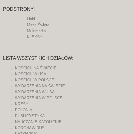
PODSTRONY:
Linki
Msze Święte
Multimedia
KLEKSY
LISTA WSZYSTKICH DZIAŁÓW:
KOŚCIÓŁ NA ŚWIECIE
KOŚCIÓŁ W USA
KOŚCIÓŁ W POLSCE
WYDARZENIA NA ŚWIECIE
WYDARZENIA W USA
WYDARZENIA W POLSCE
KRESY
POLONIA
PUBLICYSTYKA
NAUCZANIE KATOLICKIE
KORONAWIRUS
KATYN 2010