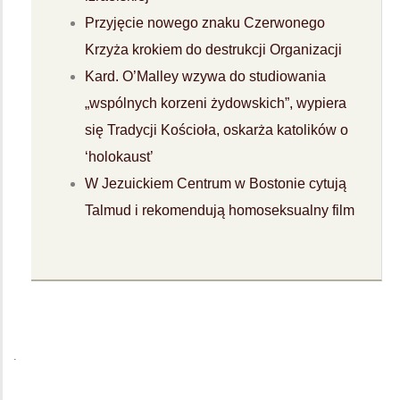
Przyjęcie nowego znaku Czerwonego
Krzyża krokiem do destrukcji Organizacji
Kard. O’Malley wzywa do studiowania
„wspólnych korzeni żydowskich”, wypiera
się Tradycji Kościoła, oskarża katolików o
‘holokaust’
W Jezuickiem Centrum w Bostonie cytują
Talmud i rekomendują homoseksualny film
.