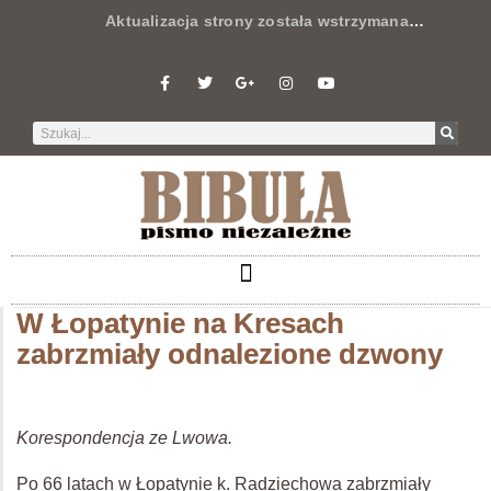
Aktualizacja strony została wstrzymana
…
W Łopatynie na Kresach
zabrzmiały odnalezione dzwony
Korespondencja ze Lwowa.
Po 66 latach w Łopatynie k. Radziechowa zabrzmiały