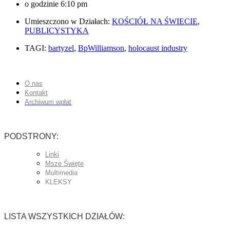
o godzinie
6:10 pm
Umieszczono w Działach:
KOŚCIÓŁ NA ŚWIECIE
,
PUBLICYSTYKA
TAGI:
bartyzel
,
BpWilliamson
,
holocaust industry
O nas
Kontakt
Archiwum wpłat
PODSTRONY:
Linki
Msze Święte
Multimedia
KLEKSY
LISTA WSZYSTKICH DZIAŁÓW: