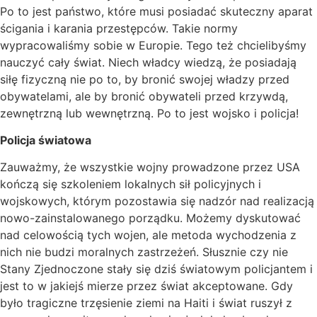
Po to jest państwo, które musi posiadać skuteczny aparat
ścigania i karania przestępców. Takie normy
wypracowaliśmy sobie w Europie. Tego też chcielibyśmy
nauczyć cały świat. Niech władcy wiedzą, że posiadają
siłę fizyczną nie po to, by bronić swojej władzy przed
obywatelami, ale by bronić obywateli przed krzywdą,
zewnętrzną lub wewnętrzną. Po to jest wojsko i policja!
Policja światowa
Zauważmy, że wszystkie wojny prowadzone przez USA
kończą się szkoleniem lokalnych sił policyjnych i
wojskowych, którym pozostawia się nadzór nad realizacją
nowo-zainstalowanego porządku. Możemy dyskutować
nad celowością tych wojen, ale metoda wychodzenia z
nich nie budzi moralnych zastrzeżeń. Słusznie czy nie
Stany Zjednoczone stały się dziś światowym policjantem i
jest to w jakiejś mierze przez świat akceptowane. Gdy
było tragiczne trzęsienie ziemi na Haiti i świat ruszył z