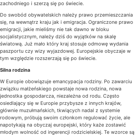
zachodniego i szerzą się po świecie.
Do swobód obywatelskich należy prawo przemieszczania
się, na wewnątrz kraju jak i emigracja. Ograniczone prawo
emigracji, jakie mieliśmy nie tak dawno w bloku
socjalistycznym, należy dziś do wyjątków na skalę
światową. Już mało który kraj stosuje odmowę wydania
paszportu czy wizy wyjazdowej. Europejskie obyczaje w
tym względzie rozszerzają się po świecie.
Silna rodzina
W Europie obowiązuje emancypacja rodziny. Po zawarciu
związku małżeńskiego powstaje nowa rodzina, nowa
jednostka gospodarcza, niezależna od rodu. Często
osiedlający się w Europie przybysze z innych krajów,
głównie muzułmańskich, tkwiących nadal z systemie
rodowym, próbują swoim członkom regulować życie, ale
napotykają na obyczaj europejski, który każe zostawić
młodym wolność od ingerencji rodzicielskiej. Te wzorce są