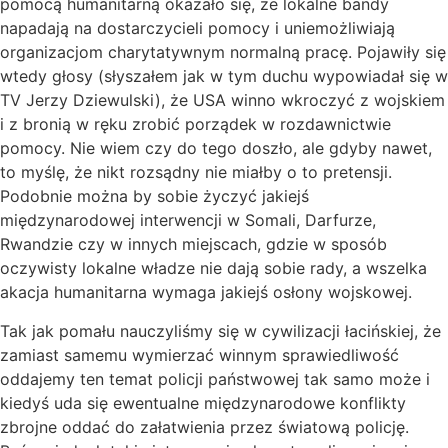
pomocą humanitarną okazało się, że lokalne bandy
napadają na dostarczycieli pomocy i uniemożliwiają
organizacjom charytatywnym normalną pracę. Pojawiły się
wtedy głosy (słyszałem jak w tym duchu wypowiadał się w
TV Jerzy Dziewulski), że USA winno wkroczyć z wojskiem
i z bronią w ręku zrobić porządek w rozdawnictwie
pomocy. Nie wiem czy do tego doszło, ale gdyby nawet,
to myślę, że nikt rozsądny nie miałby o to pretensji.
Podobnie można by sobie życzyć jakiejś
międzynarodowej interwencji w Somali, Darfurze,
Rwandzie czy w innych miejscach, gdzie w sposób
oczywisty lokalne władze nie dają sobie rady, a wszelka
akacja humanitarna wymaga jakiejś osłony wojskowej.
Tak jak pomału nauczyliśmy się w cywilizacji łacińskiej, że
zamiast samemu wymierzać winnym sprawiedliwość
oddajemy ten temat policji państwowej tak samo może i
kiedyś uda się ewentualne międzynarodowe konflikty
zbrojne oddać do załatwienia przez światową policję.