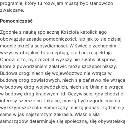
programie, który tu rozwijam muszą być stanowczo
zwalczane.
Pomocniczość
Zgodnie z nauką społeczną Kościoła katolickiego
obowiązuje zasada pomocniczości, lub jak to się dzisiaj
modnie określa subsydiarności. W świecie zachodnim
wszyscy oficjalnie to akceptują, rzadziej respektują.
Chodzi o to, by szczebel wyższy nie załatwiał spraw,
które z powodzeniem załatwić może szczebel niższy.
Budowa dróg: niech się województwo nie wtrąca w
budowę dróg powiatowych, niech się państwo nie wtrąca
w budowę dróg wojewódzkich, niech się Unia nie wtrąca
w budowę dróg krajowych itd. Oczywiście, gdy chodzi o
interesy szersze niż lokalne, muszą być uzgodnienia na
wyższym szczeblu. Samorządy muszą jednak rządzić się
same w jak najszerszym zakresie. Właśnie siła
samorządów determinuje siłę społeczną, siłę obywatelską.