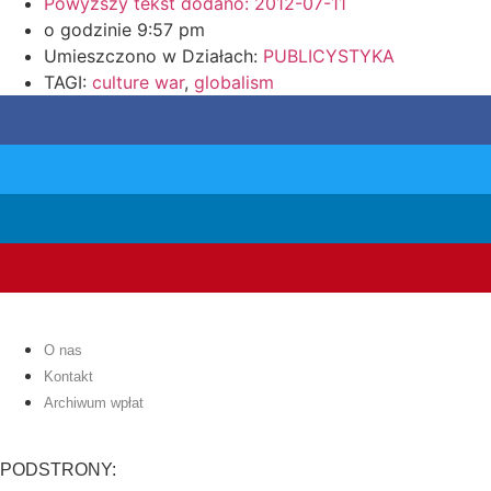
Powyższy tekst dodano:
2012-07-11
o godzinie
9:57 pm
Umieszczono w Działach:
PUBLICYSTYKA
TAGI:
culture war
,
globalism
O nas
Kontakt
Archiwum wpłat
PODSTRONY: