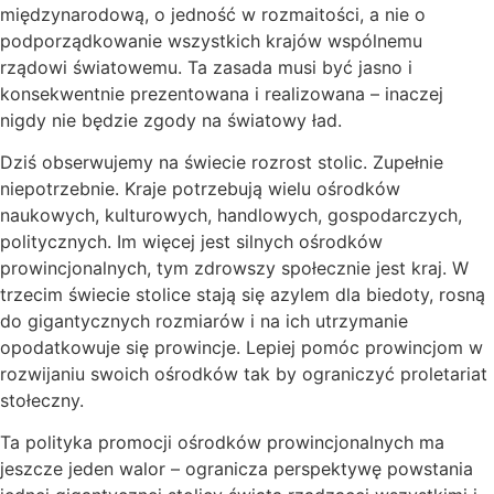
międzynarodową, o jedność w rozmaitości, a nie o
podporządkowanie wszystkich krajów wspólnemu
rządowi światowemu. Ta zasada musi być jasno i
konsekwentnie prezentowana i realizowana – inaczej
nigdy nie będzie zgody na światowy ład.
Dziś obserwujemy na świecie rozrost stolic. Zupełnie
niepotrzebnie. Kraje potrzebują wielu ośrodków
naukowych, kulturowych, handlowych, gospodarczych,
politycznych. Im więcej jest silnych ośrodków
prowincjonalnych, tym zdrowszy społecznie jest kraj. W
trzecim świecie stolice stają się azylem dla biedoty, rosną
do gigantycznych rozmiarów i na ich utrzymanie
opodatkowuje się prowincje. Lepiej pomóc prowincjom w
rozwijaniu swoich ośrodków tak by ograniczyć proletariat
stołeczny.
Ta polityka promocji ośrodków prowincjonalnych ma
jeszcze jeden walor – ogranicza perspektywę powstania