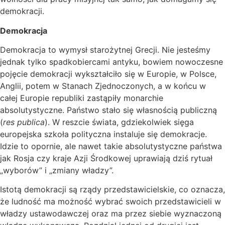
demokracji.
Demokracja
Demokracja to wymysł starożytnej Grecji. Nie jesteśmy
jednak tylko spadkobiercami antyku, bowiem nowoczesne
pojęcie demokracji wykształciło się w Europie, w Polsce,
Anglii, potem w Stanach Zjednoczonych, a w końcu w
całej Europie republiki zastąpiły monarchie
absolutystyczne. Państwo stało się własnością publiczną
(
res publica
). W reszcie świata, gdziekolwiek sięga
europejska szkoła polityczna instaluje się demokracje.
Idzie to opornie, ale nawet takie absolutystyczne państwa
jak Rosja czy kraje Azji Środkowej uprawiają dziś rytuał
„wyborów” i „zmiany władzy”.
Istotą demokracji są rządy przedstawicielskie, co oznacza,
że ludność ma możność wybrać swoich przedstawicieli w
władzy ustawodawczej oraz ma przez siebie wyznaczoną