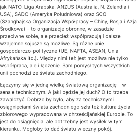
jak NATO, Liga Arabska, ANZUS (Australia, N. Zelandia i
USA), SADC (Ameryka Południowa) oraz SCO
(Szanghajska Organizacja Współpracy – Chiny, Rosja i Azja
Środkowa) – to organizacje obronne, w zasadzie
przeciwne sobie, ale przecież współpracują i dalsze
wzajemne sojusze są możliwe. Są różne unie
gospodarczo-polityczne (UE, NAFTA, ASEAN, Unia
Afrykańska itd.). Między nimi też jest możliwa nie tylko
współpraca, ale i łączenie. Sam pomysł tych wszystkich
unii pochodzi ze świata zachodniego.
Łączymy się w jedną wielką światową organizację – w
sensie technicznym. A jaki będzie jej duch? O to trzeba
zawalczyć. Dobrze by było, aby za technicznymi
osiągnięciami świata zachodniego szła też kultura życia
zbiorowego wypracowana w chrześcijańskiej Europie. To
jest do osiągnięcia, ale potrzebny jest wysiłek w tym
kierunku. Mogłoby to dać światu wieczny pokój.