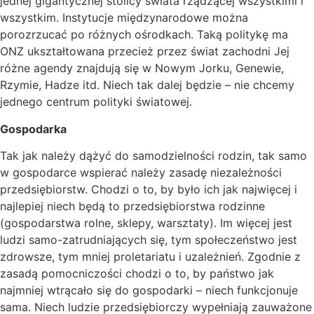
jednej gigantycznej stolicy świata rządzącej wszystkimi i
wszystkim. Instytucje międzynarodowe można
porozrzucać po różnych ośrodkach. Taką politykę ma
ONZ ukształtowana przecież przez świat zachodni Jej
różne agendy znajdują się w Nowym Jorku, Genewie,
Rzymie, Hadze itd. Niech tak dalej będzie – nie chcemy
jednego centrum polityki światowej.
Gospodarka
Tak jak należy dążyć do samodzielności rodzin, tak samo
w gospodarce wspierać należy zasadę niezależności
przedsiębiorstw. Chodzi o to, by było ich jak najwięcej i
najlepiej niech będą to przedsiębiorstwa rodzinne
(gospodarstwa rolne, sklepy, warsztaty). Im więcej jest
ludzi samo-zatrudniających się, tym społeczeństwo jest
zdrowsze, tym mniej proletariatu i uzależnień. Zgodnie z
zasadą pomocniczości chodzi o to, by państwo jak
najmniej wtrącało się do gospodarki – niech funkcjonuje
sama. Niech ludzie przedsiębiorczy wypełniają zauważone