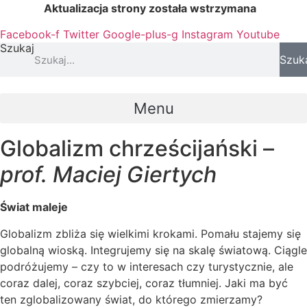
Przejdź
Aktualizacja strony została wstrzymana
…
do
Facebook-f
Twitter
Google-plus-g
Instagram
Youtube
treści
Szukaj
Szuk
Menu
Globalizm chrześcijański –
prof. Maciej Giertych
Świat maleje
Globalizm zbliża się wielkimi krokami. Pomału stajemy się
globalną wioską. Integrujemy się na skalę światową. Ciągle
podróżujemy – czy to w interesach czy turystycznie, ale
coraz dalej, coraz szybciej, coraz tłumniej. Jaki ma być
ten zglobalizowany świat, do którego zmierzamy?