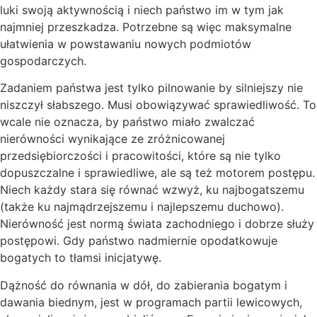
luki swoją aktywnością i niech państwo im w tym jak
najmniej przeszkadza. Potrzebne są więc maksymalne
ułatwienia w powstawaniu nowych podmiotów
gospodarczych.
Zadaniem państwa jest tylko pilnowanie by silniejszy nie
niszczył słabszego. Musi obowiązywać sprawiedliwość. To
wcale nie oznacza, by państwo miało zwalczać
nierówności wynikające ze zróżnicowanej
przedsiębiorczości i pracowitości, które są nie tylko
dopuszczalne i sprawiedliwe, ale są też motorem postępu.
Niech każdy stara się równać wzwyż, ku najbogatszemu
(także ku najmądrzejszemu i najlepszemu duchowo).
Nierówność jest normą świata zachodniego i dobrze służy
postępowi. Gdy państwo nadmiernie opodatkowuje
bogatych to tłamsi inicjatywę.
Dążność do równania w dół, do zabierania bogatym i
dawania biednym, jest w programach partii lewicowych,