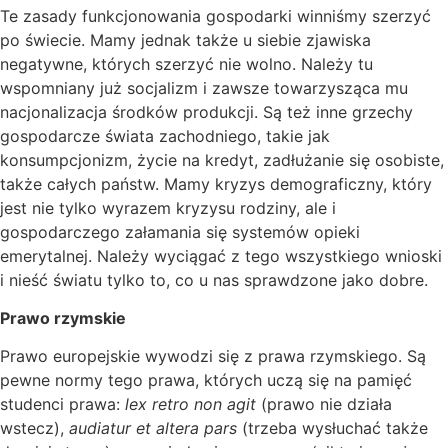
Te zasady funkcjonowania gospodarki winniśmy szerzyć
po świecie. Mamy jednak także u siebie zjawiska
negatywne, których szerzyć nie wolno. Należy tu
wspomniany już socjalizm i zawsze towarzysząca mu
nacjonalizacja środków produkcji. Są też inne grzechy
gospodarcze świata zachodniego, takie jak
konsumpcjonizm, życie na kredyt, zadłużanie się osobiste,
także całych państw. Mamy kryzys demograficzny, który
jest nie tylko wyrazem kryzysu rodziny, ale i
gospodarczego załamania się systemów opieki
emerytalnej. Należy wyciągać z tego wszystkiego wnioski
i nieść światu tylko to, co u nas sprawdzone jako dobre.
Prawo rzymskie
Prawo europejskie wywodzi się z prawa rzymskiego. Są
pewne normy tego prawa, których uczą się na pamięć
studenci prawa:
lex retro non agit
(prawo nie działa
wstecz),
audiatur et altera pars
(trzeba wysłuchać także