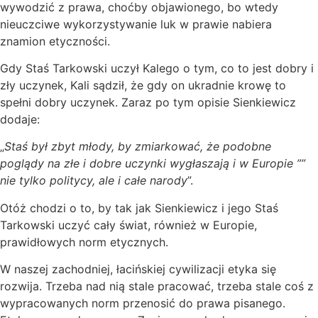
wywodzić z prawa, choćby objawionego, bo wtedy
nieuczciwe wykorzystywanie luk w prawie nabiera
znamion etyczności.
Gdy Staś Tarkowski uczył Kalego o tym, co to jest dobry i
zły uczynek, Kali sądził, że gdy on ukradnie krowę to
spełni dobry uczynek. Zaraz po tym opisie Sienkiewicz
dodaje:
„
Staś był zbyt młody, by zmiarkować, że podobne
poglądy na złe i dobre uczynki wygłaszają i w Europie ””
nie tylko politycy, ale i całe narody
”.
Otóż chodzi o to, by tak jak Sienkiewicz i jego Staś
Tarkowski uczyć cały świat, również w Europie,
prawidłowych norm etycznych.
W naszej zachodniej, łacińskiej cywilizacji etyka się
rozwija. Trzeba nad nią stale pracować, trzeba stale coś z
wypracowanych norm przenosić do prawa pisanego.