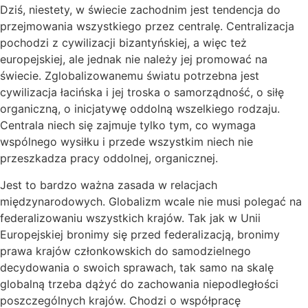
Dziś, niestety, w świecie zachodnim jest tendencja do
przejmowania wszystkiego przez centralę. Centralizacja
pochodzi z cywilizacji bizantyńskiej, a więc też
europejskiej, ale jednak nie należy jej promować na
świecie. Zglobalizowanemu światu potrzebna jest
cywilizacja łacińska i jej troska o samorządność, o siłę
organiczną, o inicjatywę oddolną wszelkiego rodzaju.
Centrala niech się zajmuje tylko tym, co wymaga
wspólnego wysiłku i przede wszystkim niech nie
przeszkadza pracy oddolnej, organicznej.
Jest to bardzo ważna zasada w relacjach
międzynarodowych. Globalizm wcale nie musi polegać na
federalizowaniu wszystkich krajów. Tak jak w Unii
Europejskiej bronimy się przed federalizacją, bronimy
prawa krajów członkowskich do samodzielnego
decydowania o swoich sprawach, tak samo na skalę
globalną trzeba dążyć do zachowania niepodległości
poszczególnych krajów. Chodzi o współpracę