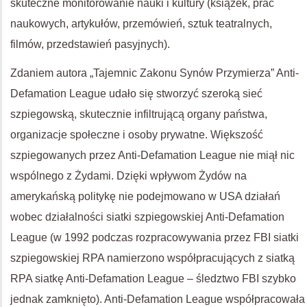
skuteczne monitorowanie nauki i kultury (książek, prac
naukowych, artykułów, przemówień, sztuk teatralnych,
filmów, przedstawień pasyjnych).
Zdaniem autora „Tajemnic Zakonu Synów Przymierza” Anti-
Defamation League udało się stworzyć szeroką sieć
szpiegowską, skutecznie infiltrującą organy państwa,
organizacje społeczne i osoby prywatne. Większość
szpiegowanych przez Anti-Defamation League nie miął nic
wspólnego z Żydami. Dzięki wpływom Żydów na
amerykańską politykę nie podejmowano w USA działań
wobec działalności siatki szpiegowskiej Anti-Defamation
League (w 1992 podczas rozpracowywania przez FBI siatki
szpiegowskiej RPA namierzono współpracujących z siatką
RPA siatkę Anti-Defamation League – śledztwo FBI szybko
jednak zamknięto). Anti-Defamation League współpracowała