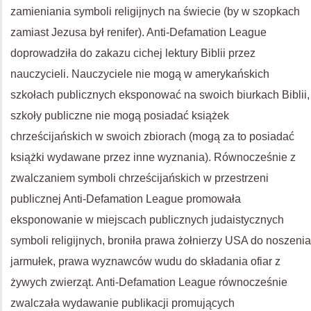
zamieniania symboli religijnych na świecie (by w szopkach
zamiast Jezusa był renifer). Anti-Defamation League
doprowadziła do zakazu cichej lektury Biblii przez
nauczycieli. Nauczyciele nie mogą w amerykańskich
szkołach publicznych eksponować na swoich biurkach Biblii,
szkoły publiczne nie mogą posiadać książek
chrześcijańskich w swoich zbiorach (mogą za to posiadać
książki wydawane przez inne wyznania). Równocześnie z
zwalczaniem symboli chrześcijańskich w przestrzeni
publicznej Anti-Defamation League promowała
eksponowanie w miejscach publicznych judaistycznych
symboli religijnych, broniła prawa żołnierzy USA do noszenia
jarmułek, prawa wyznawców wudu do składania ofiar z
żywych zwierząt. Anti-Defamation League równocześnie
zwalczała wydawanie publikacji promujących