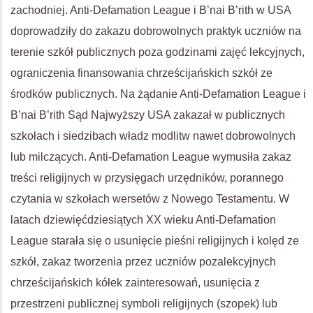
zachodniej. Anti-Defamation League i B’nai B’rith w USA
doprowadziły do zakazu dobrowolnych praktyk uczniów na
terenie szkół publicznych poza godzinami zajęć lekcyjnych,
ograniczenia finansowania chrześcijańskich szkół ze
środków publicznych. Na żądanie Anti-Defamation League i
B’nai B’rith Sąd Najwyższy USA zakazał w publicznych
szkołach i siedzibach władz modlitw nawet dobrowolnych
lub milczących. Anti-Defamation League wymusiła zakaz
treści religijnych w przysięgach urzędników, porannego
czytania w szkołach wersetów z Nowego Testamentu. W
latach dziewięćdziesiątych XX wieku Anti-Defamation
League starała się o usunięcie pieśni religijnych i kolęd ze
szkół, zakaz tworzenia przez uczniów pozalekcyjnych
chrześcijańskich kółek zainteresowań, usunięcia z
przestrzeni publicznej symboli religijnych (szopek) lub