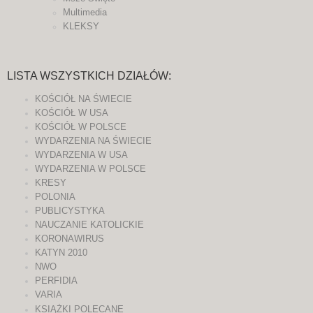
Multimedia
KLEKSY
LISTA WSZYSTKICH DZIAŁÓW:
KOŚCIÓŁ NA ŚWIECIE
KOŚCIÓŁ W USA
KOŚCIÓŁ W POLSCE
WYDARZENIA NA ŚWIECIE
WYDARZENIA W USA
WYDARZENIA W POLSCE
KRESY
POLONIA
PUBLICYSTYKA
NAUCZANIE KATOLICKIE
KORONAWIRUS
KATYN 2010
NWO
PERFIDIA
VARIA
KSIĄŻKI POLECANE