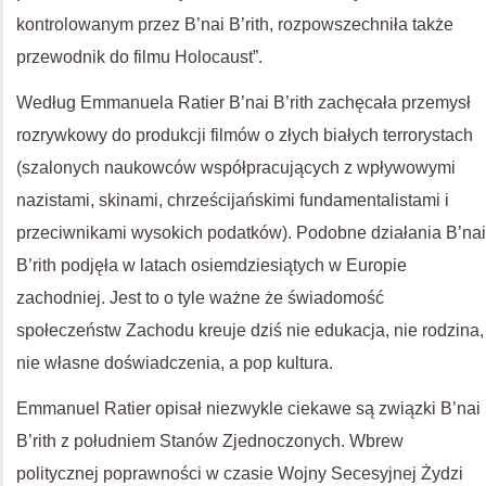
kontrolowanym przez B’nai B’rith, rozpowszechniła także
przewodnik do filmu Holocaust”.
Według Emmanuela Ratier B’nai B’rith zachęcała przemysł
rozrywkowy do produkcji filmów o złych białych terrorystach
(szalonych naukowców współpracujących z wpływowymi
nazistami, skinami, chrześcijańskimi fundamentalistami i
przeciwnikami wysokich podatków). Podobne działania B’nai
B’rith podjęła w latach osiemdziesiątych w Europie
zachodniej. Jest to o tyle ważne że świadomość
społeczeństw Zachodu kreuje dziś nie edukacja, nie rodzina,
nie własne doświadczenia, a pop kultura.
Emmanuel Ratier opisał niezwykle ciekawe są związki B’nai
B’rith z południem Stanów Zjednoczonych. Wbrew
politycznej poprawności w czasie Wojny Secesyjnej Żydzi