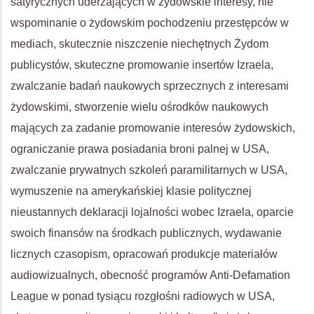
satyrycznych uderzających w żydowskie interesy, nie
wspominanie o żydowskim pochodzeniu przestępców w
mediach, skutecznie niszczenie niechętnych Żydom
publicystów, skuteczne promowanie insertów Izraela,
zwalczanie badań naukowych sprzecznych z interesami
żydowskimi, stworzenie wielu ośrodków naukowych
mających za zadanie promowanie interesów żydowskich,
ograniczanie prawa posiadania broni palnej w USA,
zwalczanie prywatnych szkoleń paramilitarnych w USA,
wymuszenie na amerykańskiej klasie politycznej
nieustannych deklaracji lojalności wobec Izraela, oparcie
swoich finansów na środkach publicznych, wydawanie
licznych czasopism, opracowań produkcje materiałów
audiowizualnych, obecność programów Anti-Defamation
League w ponad tysiącu rozgłośni radiowych w USA,