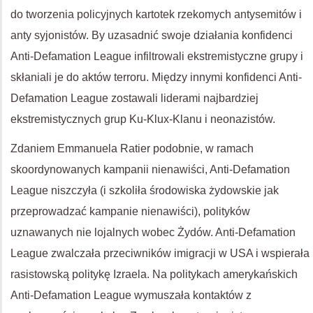
do tworzenia policyjnych kartotek rzekomych antysemitów i
anty syjonistów. By uzasadnić swoje działania konfidenci
Anti-Defamation League infiltrowali ekstremistyczne grupy i
skłaniali je do aktów terroru. Między innymi konfidenci Anti-
Defamation League zostawali liderami najbardziej
ekstremistycznych grup Ku-Klux-Klanu i neonazistów.
Zdaniem Emmanuela Ratier podobnie, w ramach
skoordynowanych kampanii nienawiści, Anti-Defamation
League niszczyła (i szkoliła środowiska żydowskie jak
przeprowadzać kampanie nienawiści), polityków
uznawanych nie lojalnych wobec Żydów. Anti-Defamation
League zwalczała przeciwników imigracji w USA i wspierała
rasistowską politykę Izraela. Na politykach amerykańskich
Anti-Defamation League wymuszała kontaktów z