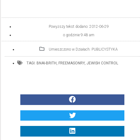
Powyższy tekst dodano:
2012-06-29
o godzinie
9:48 am
Umieszczono w Działach:
PUBLICYSTYKA
TAGI:
BNAI-BRITH
,
FREEMASONRY
,
JEWISH CONTROL