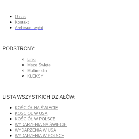
O nas
Kontakt
Archiwum wpłat
PODSTRONY:
Linki
Msze Święte
Multimedia
KLEKSY
LISTA WSZYSTKICH DZIAŁÓW:
KOŚCIÓŁ NA ŚWIECIE
KOŚCIÓŁ W USA
KOŚCIÓŁ W POLSCE
WYDARZENIA NA ŚWIECIE
WYDARZENIA W USA
WYDARZENIA W POLSCE