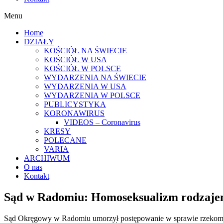
Menu
Home
DZIAŁY
KOŚCIÓŁ NA ŚWIECIE
KOŚCIÓŁ W USA
KOŚCIÓŁ W POLSCE
WYDARZENIA NA ŚWIECIE
WYDARZENIA W USA
WYDARZENIA W POLSCE
PUBLICYSTYKA
KORONAWIRUS
VIDEOS – Coronavirus
KRESY
POLECANE
VARIA
ARCHIWUM
O nas
Kontakt
Sąd w Radomiu: Homoseksualizm rodzaje
Sąd Okręgowy w Radomiu umorzył postępowanie w sprawie rzekomeg