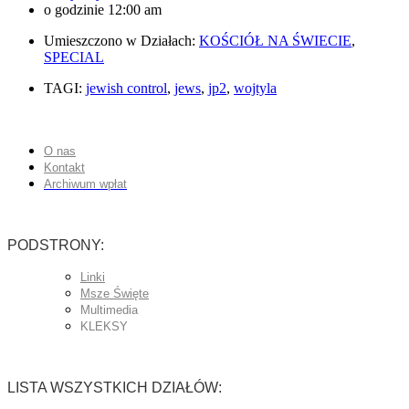
o godzinie
12:00 am
Umieszczono w Działach:
KOŚCIÓŁ NA ŚWIECIE
,
SPECIAL
TAGI:
jewish control
,
jews
,
jp2
,
wojtyla
O nas
Kontakt
Archiwum wpłat
PODSTRONY:
Linki
Msze Święte
Multimedia
KLEKSY
LISTA WSZYSTKICH DZIAŁÓW: