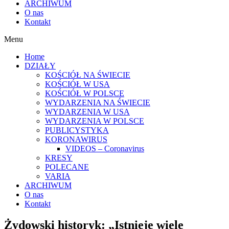
ARCHIWUM
O nas
Kontakt
Menu
Home
DZIAŁY
KOŚCIÓŁ NA ŚWIECIE
KOŚCIÓŁ W USA
KOŚCIÓŁ W POLSCE
WYDARZENIA NA ŚWIECIE
WYDARZENIA W USA
WYDARZENIA W POLSCE
PUBLICYSTYKA
KORONAWIRUS
VIDEOS – Coronavirus
KRESY
POLECANE
VARIA
ARCHIWUM
O nas
Kontakt
Żydowski historyk: „Istnieje wiele