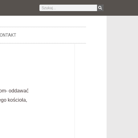
ONTAKT
ikom- oddawać
go kościoła,