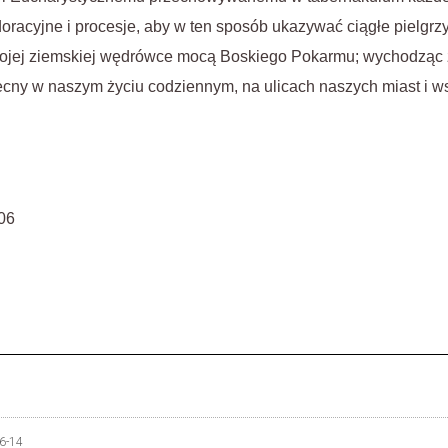
racyjne i procesje, aby w ten sposób ukazywać ciągłe pielgr
ojej ziemskiej wędrówce mocą Boskiego Pokarmu; wychodząc 
ecny w naszym życiu codziennym, na ulicach naszych miast i w
06
6-14