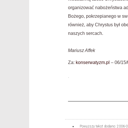
organizować nabożeństwa ado
Bożego, pokrzepianego w sw
również, aby Chrystus był ob
naszych sercach.
Mariusz Affek
Za:
konserwatyzm.pl
– 06/15/
.
Powyższy tekst dodano:
2006-0