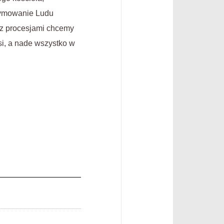
zymowanie Ludu
z procesjami chcemy
si, a nade wszystko w