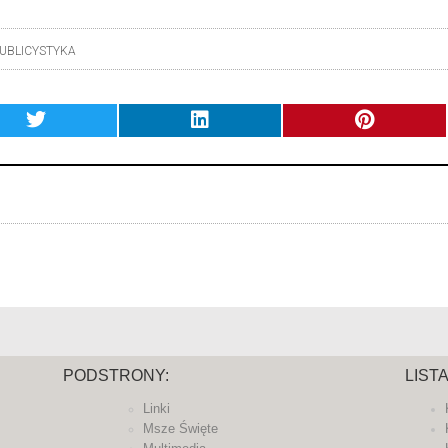
UBLICYSTYKA
PODSTRONY:
LIST
Linki
Msze Święte