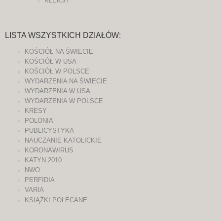
KLEKSY
LISTA WSZYSTKICH DZIAŁÓW:
KOŚCIÓŁ NA ŚWIECIE
KOŚCIÓŁ W USA
KOŚCIÓŁ W POLSCE
WYDARZENIA NA ŚWIECIE
WYDARZENIA W USA
WYDARZENIA W POLSCE
KRESY
POLONIA
PUBLICYSTYKA
NAUCZANIE KATOLICKIE
KORONAWIRUS
KATYN 2010
NWO
PERFIDIA
VARIA
KSIĄŻKI POLECANE