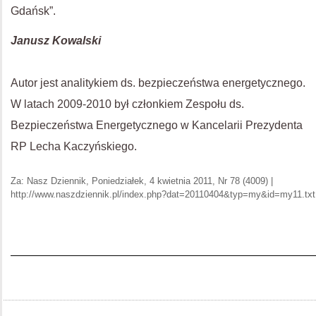
Gdańsk”.
Janusz Kowalski
Autor jest analitykiem ds. bezpieczeństwa energetycznego.
W latach 2009-2010 był członkiem Zespołu ds.
Bezpieczeństwa Energetycznego w Kancelarii Prezydenta
RP Lecha Kaczyńskiego.
Za: Nasz Dziennik, Poniedziałek, 4 kwietnia 2011, Nr 78 (4009) |
http://www.naszdziennik.pl/index.php?dat=20110404&typ=my&id=my11.txt