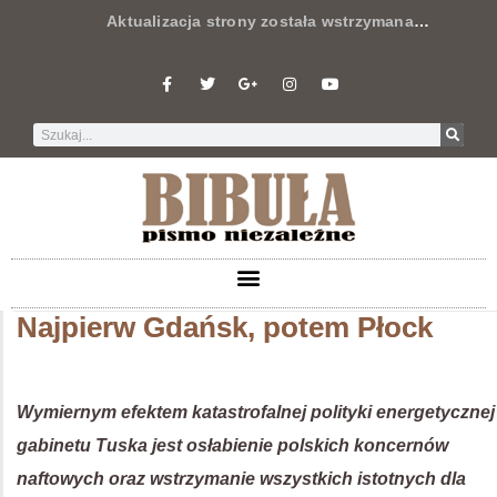
Aktualizacja strony została wstrzymana
…
Najpierw Gdańsk, potem Płock
Wymiernym efektem katastrofalnej polityki energetycznej
gabinetu Tuska jest osłabienie polskich koncernów
naftowych oraz wstrzymanie wszystkich istotnych dla