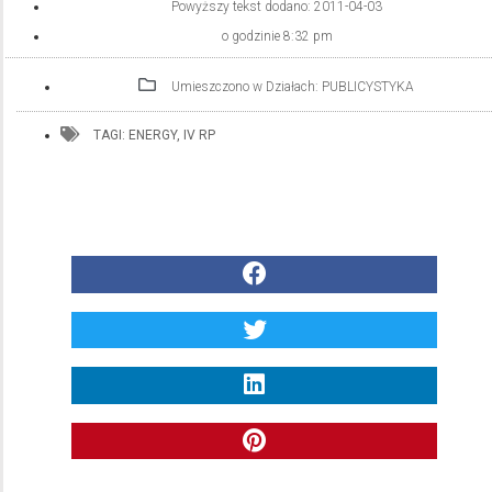
Powyższy tekst dodano:
2011-04-03
o godzinie
8:32 pm
Umieszczono w Działach:
PUBLICYSTYKA
TAGI:
ENERGY
,
IV RP