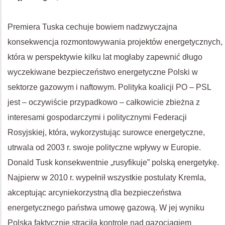
Premiera Tuska cechuje bowiem nadzwyczajna
konsekwencja rozmontowywania projektów energetycznych,
która w perspektywie kilku lat mogłaby zapewnić długo
wyczekiwane bezpieczeństwo energetyczne Polski w
sektorze gazowym i naftowym. Polityka koalicji PO – PSL
jest – oczywiście przypadkowo – całkowicie zbieżna z
interesami gospodarczymi i politycznymi Federacji
Rosyjskiej, która, wykorzystując surowce energetyczne,
utrwala od 2003 r. swoje polityczne wpływy w Europie.
Donald Tusk konsekwentnie „rusyfikuje” polską energetykę.
Najpierw w 2010 r. wypełnił wszystkie postulaty Kremla,
akceptując arcyniekorzystną dla bezpieczeństwa
energetycznego państwa umowę gazową. W jej wyniku
Polska faktycznie straciła kontrolę nad gazociągiem