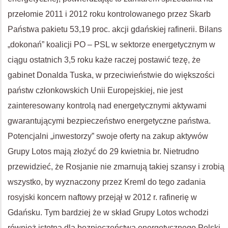
przełomie 2011 i 2012 roku kontrolowanego przez Skarb
Państwa pakietu 53,19 proc. akcji gdańskiej rafinerii. Bilans
„dokonań” koalicji PO – PSL w sektorze energetycznym w
ciągu ostatnich 3,5 roku każe raczej postawić tezę, że
gabinet Donalda Tuska, w przeciwieństwie do większości
państw członkowskich Unii Europejskiej, nie jest
zainteresowany kontrolą nad energetycznymi aktywami
gwarantującymi bezpieczeństwo energetyczne państwa.
Potencjalni „inwestorzy” swoje oferty na zakup aktywów
Grupy Lotos mają złożyć do 29 kwietnia br. Nietrudno
przewidzieć, że Rosjanie nie zmarnują takiej szansy i zrobią
wszystko, by wyznaczony przez Kreml do tego zadania
rosyjski koncern naftowy przejął w 2012 r. rafinerię w
Gdańsku. Tym bardziej że w skład Grupy Lotos wchodzi
również istotna dla bezpieczeństwa energetycznego Polski