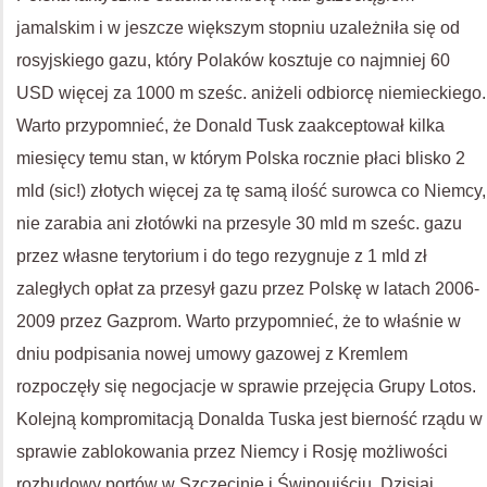
jamalskim i w jeszcze większym stopniu uzależniła się od
rosyjskiego gazu, który Polaków kosztuje co najmniej 60
USD więcej za 1000 m sześc. aniżeli odbiorcę niemieckiego.
Warto przypomnieć, że Donald Tusk zaakceptował kilka
miesięcy temu stan, w którym Polska rocznie płaci blisko 2
mld (sic!) złotych więcej za tę samą ilość surowca co Niemcy,
nie zarabia ani złotówki na przesyle 30 mld m sześc. gazu
przez własne terytorium i do tego rezygnuje z 1 mld zł
zaległych opłat za przesył gazu przez Polskę w latach 2006-
2009 przez Gazprom. Warto przypomnieć, że to właśnie w
dniu podpisania nowej umowy gazowej z Kremlem
rozpoczęły się negocjacje w sprawie przejęcia Grupy Lotos.
Kolejną kompromitacją Donalda Tuska jest bierność rządu w
sprawie zablokowania przez Niemcy i Rosję możliwości
rozbudowy portów w Szczecinie i Świnoujściu. Dzisiaj