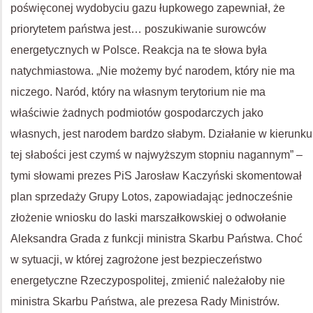
poświęconej wydobyciu gazu łupkowego zapewniał, że
priorytetem państwa jest… poszukiwanie surowców
energetycznych w Polsce. Reakcja na te słowa była
natychmiastowa. „Nie możemy być narodem, który nie ma
niczego. Naród, który na własnym terytorium nie ma
właściwie żadnych podmiotów gospodarczych jako
własnych, jest narodem bardzo słabym. Działanie w kierunku
tej słabości jest czymś w najwyższym stopniu nagannym” –
tymi słowami prezes PiS Jarosław Kaczyński skomentował
plan sprzedaży Grupy Lotos, zapowiadając jednocześnie
złożenie wniosku do laski marszałkowskiej o odwołanie
Aleksandra Grada z funkcji ministra Skarbu Państwa. Choć
w sytuacji, w której zagrożone jest bezpieczeństwo
energetyczne Rzeczypospolitej, zmienić należałoby nie
ministra Skarbu Państwa, ale prezesa Rady Ministrów.