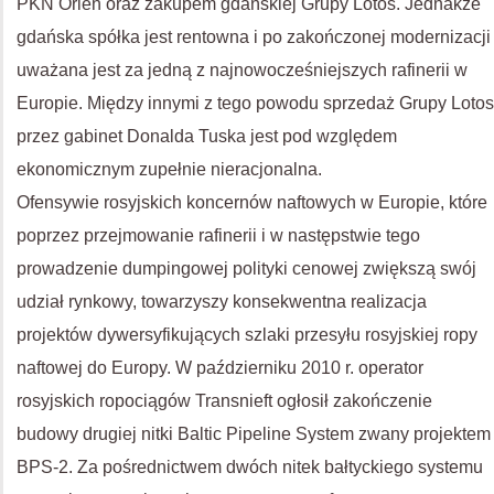
PKN Orlen oraz zakupem gdańskiej Grupy Lotos. Jednakże
gdańska spółka jest rentowna i po zakończonej modernizacji
uważana jest za jedną z najnowocześniejszych rafinerii w
Europie. Między innymi z tego powodu sprzedaż Grupy Lotos
przez gabinet Donalda Tuska jest pod względem
ekonomicznym zupełnie nieracjonalna.
Ofensywie rosyjskich koncernów naftowych w Europie, które
poprzez przejmowanie rafinerii i w następstwie tego
prowadzenie dumpingowej polityki cenowej zwiększą swój
udział rynkowy, towarzyszy konsekwentna realizacja
projektów dywersyfikujących szlaki przesyłu rosyjskiej ropy
naftowej do Europy. W październiku 2010 r. operator
rosyjskich ropociągów Transnieft ogłosił zakończenie
budowy drugiej nitki Baltic Pipeline System zwany projektem
BPS-2. Za pośrednictwem dwóch nitek bałtyckiego systemu