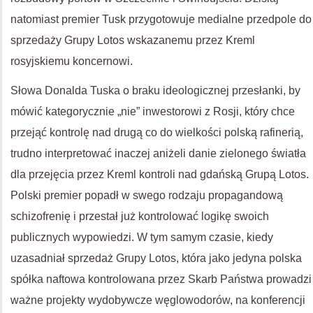
natomiast premier Tusk przygotowuje medialne przedpole do
sprzedaży Grupy Lotos wskazanemu przez Kreml
rosyjskiemu koncernowi.
Słowa Donalda Tuska o braku ideologicznej przesłanki, by
mówić kategorycznie „nie” inwestorowi z Rosji, który chce
przejąć kontrolę nad drugą co do wielkości polską rafinerią,
trudno interpretować inaczej aniżeli danie zielonego światła
dla przejęcia przez Kreml kontroli nad gdańską Grupą Lotos.
Polski premier popadł w swego rodzaju propagandową
schizofrenię i przestał już kontrolować logikę swoich
publicznych wypowiedzi. W tym samym czasie, kiedy
uzasadniał sprzedaż Grupy Lotos, która jako jedyna polska
spółka naftowa kontrolowana przez Skarb Państwa prowadzi
ważne projekty wydobywcze węglowodorów, na konferencji