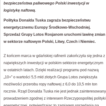
bezpieczeństwa paliwowego Polski inwestycji w
logistykę naftową
.
Polityka Donalda Tuska zagraża bezpieczeństwu
energetycznemu Europy Środkowo-Wschodniej.
Sprzedaż Grupy Lotos Rosjanom uruchomi lawinę zmian
w sektorze naftowym Polski, Litwy, Czech i Niemiec.
Z końcem marca w gdańskiej rafinerii zakończyła się jedna z
największych inwestycji w polskim sektorze energetycznym
w ostatnich latach. Dzięki realizacji programu pod nazwą
„10+” o wartości 5,5 mld złotych Grupa Lotos zwiększyła
możliwości przerobu ropy naftowej z 6,0 do 10,5 mln ton
rocznie. Rząd Donalda Tuska nie jest jednak zainteresowany
prowadzeniem zgodnej z interesem Rzeczypospolitej polityki
energetycznej, potwierdzając to zamiarem sprzedania na